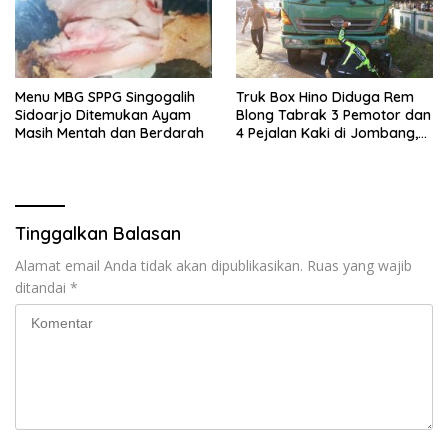
Menu MBG SPPG Singogalih
Truk Box Hino Diduga Rem
Sidoarjo Ditemukan Ayam
Blong Tabrak 3 Pemotor dan
Masih Mentah dan Berdarah
4 Pejalan Kaki di Jombang,
Dua Orang Tewas
Tinggalkan Balasan
Alamat email Anda tidak akan dipublikasikan.
Ruas yang wajib
ditandai
*