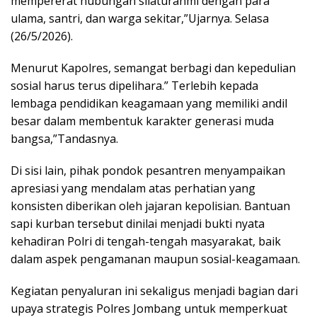
mempererat hubungan silaturahmi dengan para
ulama, santri, dan warga sekitar,”Ujarnya. Selasa
(26/5/2026).
Menurut Kapolres, semangat berbagi dan kepedulian
sosial harus terus dipelihara.” Terlebih kepada
lembaga pendidikan keagamaan yang memiliki andil
besar dalam membentuk karakter generasi muda
bangsa,”Tandasnya.
Di sisi lain, pihak pondok pesantren menyampaikan
apresiasi yang mendalam atas perhatian yang
konsisten diberikan oleh jajaran kepolisian. Bantuan
sapi kurban tersebut dinilai menjadi bukti nyata
kehadiran Polri di tengah-tengah masyarakat, baik
dalam aspek pengamanan maupun sosial-keagamaan.
Kegiatan penyaluran ini sekaligus menjadi bagian dari
upaya strategis Polres Jombang untuk memperkuat