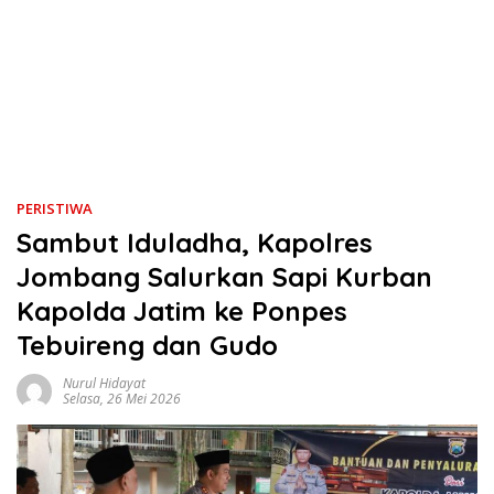
PERISTIWA
Sambut Iduladha, Kapolres
Jombang Salurkan Sapi Kurban
Kapolda Jatim ke Ponpes
Tebuireng dan Gudo
Nurul Hidayat
Selasa, 26 Mei 2026