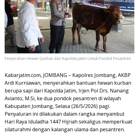
Penyerahan Hewan Qurban dari Kapolda Jatim Untuk Pondok Pesantren
Kabarjatim.com, JOMBANG – Kapolres Jombang, AKBP
Ardi Kurniawan, menyerahkan bantuan hewan kurban
berupa sapi dari Kapolda Jatim, Irjen Pol Drs. Nanang
Avianto, M.Si, ke dua pondok pesantren di wilayah
Kabupaten Jombang, Selasa (26/5/2026) pagi.
Penyaluran ini dilakukan dalam rangka menyambut
Hari Raya Iduladha 1447 Hijriah sekaligus memperkuat
silaturahmi dengan kalangan ulama dan pesantren.