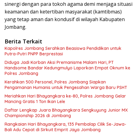
sinergi dengan para tokoh agama demi menjaga situasi
keamanan dan ketertiban masyarakat (kamtibmas)
yang tetap aman dan kondusif di wilayah Kabupaten
Jombang.
Berita Terkait
Kapolres Jombang Serahkan Beasiswa Pendidikan untuk
Putra-Putri PNPP Berprestasi
Diduga Jadi Korban Aksi Premanisme Malam Hari, PT
Handsome Bandar Kedungmulyo Laporkan Empat Oknum ke
Polres Jombang
Kerahkan 500 Personel, Polres Jombang Siapkan
Pengamanan Humanis untuk Pengesahan Warga Baru PSHT
Meriahkan Hari Bhayangkara ke-80, Polres Jombang Gelar
Mancing Gratis 1 Ton Ikan Lele
Daftar Lengkap Juara Bhayangkara Sengkuyung Junior MX
Championship 2026 di Jombang
Rangkaian Hari Bhayangkara, 135 Pembalap Cilik Se-Jawa-
Bali Adu Cepat di Sirkuit Emprit Jaya Jombang