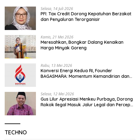
Selasa, 14 Juli 2026
PFI: Tax Credit Dorong Kepatuhan Berzakat
dan Penyaluran Terorganisir
Kamis, 21 Mei 2026
Meresahkan, Bongkar Dalang Kenaikan
Harga Minyak Goreng
Rabu, 13 Mei 2026
Konversi Energi Kedua RI, Founder
BAGASMARA: Momentum Kemandirian dan
Keadilan Bagi Rakyat Madura
Selasa, 12 Mei 2026
Gus Lilur Apresiasi Menkeu Purbaya, Dorong
Rokok Ilegal Masuk Jalur Legal dan Percepat
KEK Tembakau Madura
TECHNO