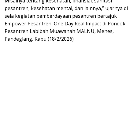
Misalnya tentang kesehatan, finansial, sanitasi
pesantren, kesehatan mental, dan lainnya,” ujarnya di
sela kegiatan pemberdayaan pesantren bertajuk
Empower Pesantren, One Day Real Impact di Pondok
Pesantren Labibah Muawanah MALNU, Menes,
Pandeglang, Rabu (18/2/2026).