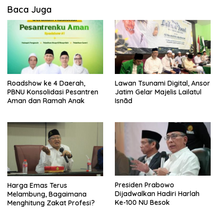
Baca Juga
Roadshow ke 4 Daerah,
Lawan Tsunami Digital, Ansor
PBNU Konsolidasi Pesantren
Jatim Gelar Majelis Lailatul
Aman dan Ramah Anak
Isnād
Presiden Prabowo
Harga Emas Terus
Dijadwalkan Hadiri Harlah
Melambung, Bagaimana
Ke-100 NU Besok
Menghitung Zakat Profesi?