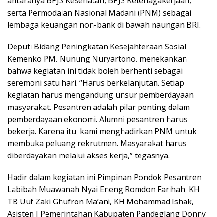
antaranya BPJS Kesehatan, BPJS Ketenagakerjaan,
serta Permodalan Nasional Madani (PNM) sebagai
lembaga keuangan non-bank di bawah naungan BRI.
Deputi Bidang Peningkatan Kesejahteraan Sosial
Kemenko PM, Nunung Nuryartono, menekankan
bahwa kegiatan ini tidak boleh berhenti sebagai
seremoni satu hari. “Harus berkelanjutan. Setiap
kegiatan harus mengandung unsur pemberdayaan
masyarakat. Pesantren adalah pilar penting dalam
pemberdayaan ekonomi. Alumni pesantren harus
bekerja. Karena itu, kami menghadirkan PNM untuk
membuka peluang rekrutmen. Masyarakat harus
diberdayakan melalui akses kerja,” tegasnya.
Hadir dalam kegiatan ini Pimpinan Pondok Pesantren
Labibah Muawanah Nyai Eneng Romdon Farihah, KH
TB Uuf Zaki Ghufron Ma’ani, KH Mohammad Ishak,
Asisten I Pemerintahan Kabupaten Pandeglang Donny