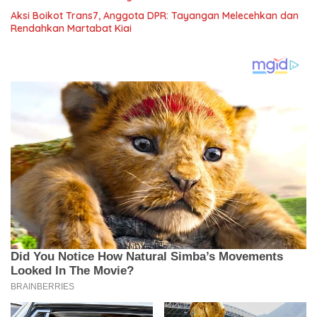
Aksi Boikot Trans7, Anggota DPR: Tayangan Melecehkan dan
Rendahkan Martabat Kiai