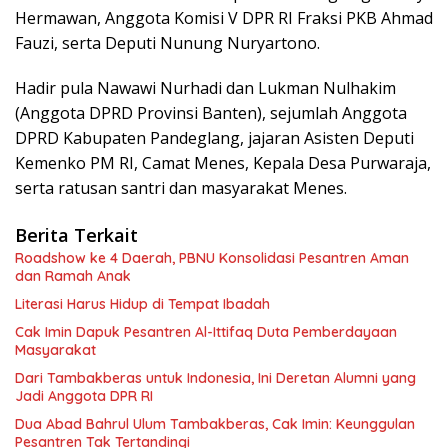
Hermawan, Anggota Komisi V DPR RI Fraksi PKB Ahmad
Fauzi, serta Deputi Nunung Nuryartono.
Hadir pula Nawawi Nurhadi dan Lukman Nulhakim
(Anggota DPRD Provinsi Banten), sejumlah Anggota
DPRD Kabupaten Pandeglang, jajaran Asisten Deputi
Kemenko PM RI, Camat Menes, Kepala Desa Purwaraja,
serta ratusan santri dan masyarakat Menes.
Berita Terkait
Roadshow ke 4 Daerah, PBNU Konsolidasi Pesantren Aman
dan Ramah Anak
Literasi Harus Hidup di Tempat Ibadah
Cak Imin Dapuk Pesantren Al-Ittifaq Duta Pemberdayaan
Masyarakat
Dari Tambakberas untuk Indonesia, Ini Deretan Alumni yang
Jadi Anggota DPR RI
Dua Abad Bahrul Ulum Tambakberas, Cak Imin: Keunggulan
Pesantren Tak Tertandingi