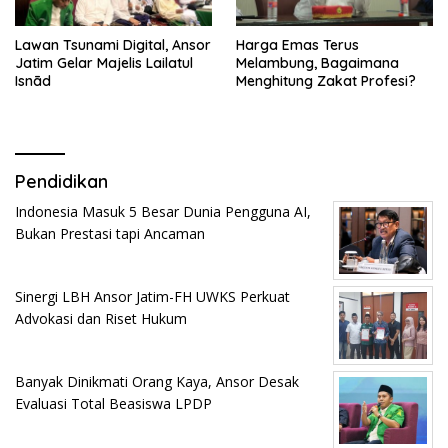
Lawan Tsunami Digital, Ansor
Harga Emas Terus
Jatim Gelar Majelis Lailatul
Melambung, Bagaimana
Isnād
Menghitung Zakat Profesi?
Pendidikan
Indonesia Masuk 5 Besar Dunia Pengguna AI,
Bukan Prestasi tapi Ancaman
Sinergi LBH Ansor Jatim-FH UWKS Perkuat
Advokasi dan Riset Hukum
Banyak Dinikmati Orang Kaya, Ansor Desak
Evaluasi Total Beasiswa LPDP