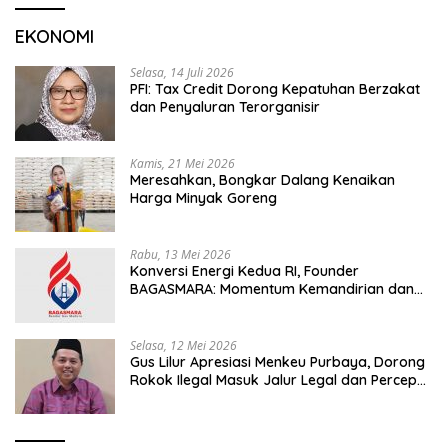
EKONOMI
Selasa, 14 Juli 2026
PFI: Tax Credit Dorong Kepatuhan Berzakat
dan Penyaluran Terorganisir
Kamis, 21 Mei 2026
Meresahkan, Bongkar Dalang Kenaikan
Harga Minyak Goreng
Rabu, 13 Mei 2026
Konversi Energi Kedua RI, Founder
BAGASMARA: Momentum Kemandirian dan
Keadilan Bagi Rakyat Madura
Selasa, 12 Mei 2026
Gus Lilur Apresiasi Menkeu Purbaya, Dorong
Rokok Ilegal Masuk Jalur Legal dan Percepat
KEK Tembakau Madura