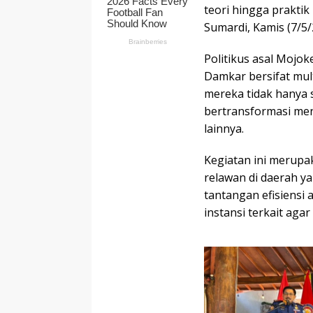
teori hingga praktik
Sumardi, Kamis (7/5/
Politikus asal Mojo
Damkar bersifat mu
mereka tidak hanya 
bertransformasi men
lainnya.
Kegiatan ini merupa
relawan di daerah 
tantangan efisiensi
instansi terkait agar