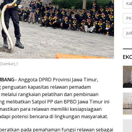
Ka
PK
Jud
EK
(Damkar)_1
OMBANG
– Anggota DPRD Provinsi Jawa Timur,
 penguatan kapasitas relawan pemadam
melalui rangkaian pelatihan dan pembinaan
ang melibatkan Satpol PP dan BPBD Jawa Timur ini
astikan para relawan memiliki kesiapsiagaan
dapi potensi bencana di lingkungan masyarakat.
ikberatkan pada pemahaman fungsi relawan sebagai