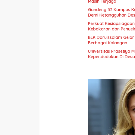
Masih Terjaga
Gandeng 32 Kampus Ke
Demi Ketangguhan De
Perkuat Kesiapsiagaan
Kebakaran dan Penye
BLK Darulssalam Gelar 
Berbagai Kalangan
Universitas Prasetiya M
Kependudukan Di Desa