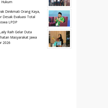
t Hukum
ak Dinikmati Orang Kaya,
r Desak Evaluasi Total
siswa LPDP
Laily Raih Gelar Duta
hatan Masyarakat Jawa
r 2026