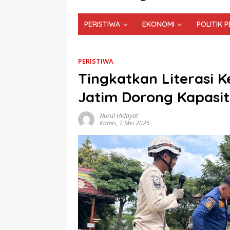
PERISTIWA
EKONOMI
POLITIK 
PERISTIWA
Tingkatkan Literasi
Jatim Dorong Kapasi
Nurul Hidayat
Kamis, 7 Mei 2026