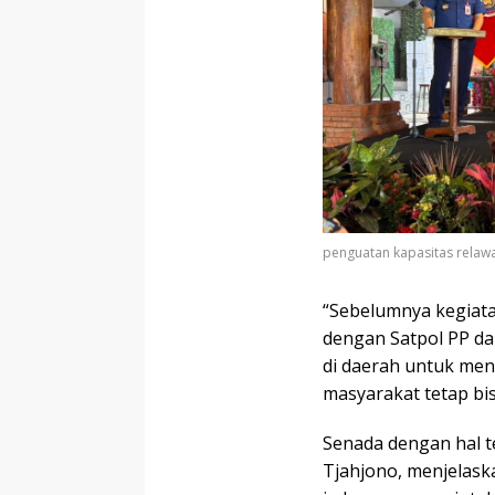
penguatan kapasitas rela
“Sebelumnya kegiatan
dengan Satpol PP d
di daerah untuk men
masyarakat tetap bi
Senada dengan hal te
Tjahjono, menjelas