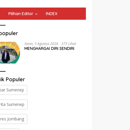
Pilihan Editor
INDEX
populer
Senin, 3 Agustus 2026
375 Lihat
MENGHARGAI DIRI SENDIRI
ik Populer
bar Sumenep
rita Sumenep
lres Jombang