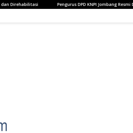
Pengurus DPD KNPI Jombang Resmi Dilantik, Bupati Wa