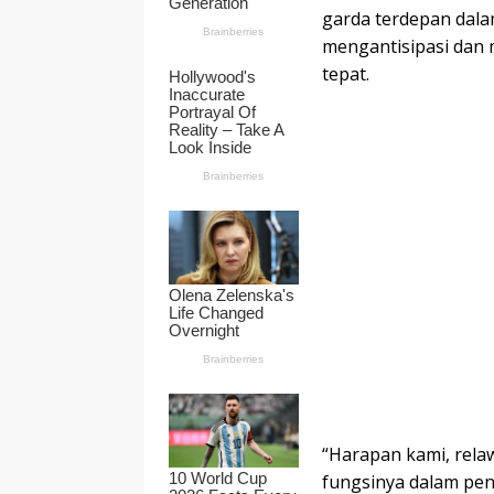
garda terdepan dal
mengantisipasi dan 
tepat.
“Harapan kami, rel
fungsinya dalam pen