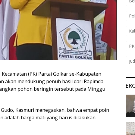
Be
Po
Ka
PK
Jud
Kecamatan (PK) Partai Golkar se-Kabupaten
 akan mendukung penuh hasil dari Rapimda
EK
bangkan pohon beringin tersebut pada Minggu
 Gudo, Kasmuri menegaskan, bahwa empat poin
in adalah harga mati yang harus dilakukan.