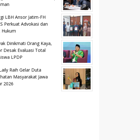
aman
rgi LBH Ansor Jatim-FH
 Perkuat Advokasi dan
t Hukum
ak Dinikmati Orang Kaya,
r Desak Evaluasi Total
siswa LPDP
Laily Raih Gelar Duta
hatan Masyarakat Jawa
r 2026