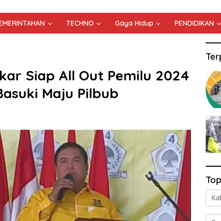
PEMERINTAHAN
TECHNO
Gaya Hidup
PENDIDIKAN
Ter
kar Siap All Out Pemilu 2024
asuki Maju Pilbub
Top
Ka