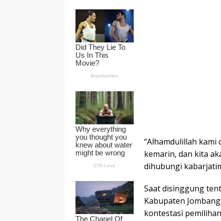
“Alhamdulillah kami 
kemarin, dan kita ak
dihubungi kabarjatim
Saat disinggung ten
Kabupaten Jombang,
kontestasi pemiliha