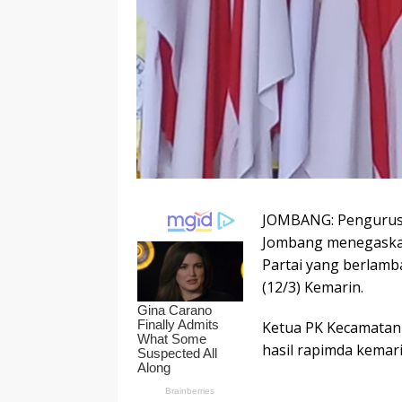
JOMBANG: Pengurus 
Jombang menegaskan
Partai yang berlam
(12/3) Kemarin.
Ketua PK Kecamatan
hasil rapimda kemar