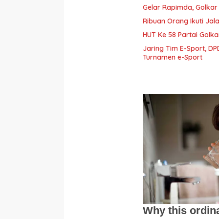
Gelar Rapimda, Golkar
Ribuan Orang Ikuti Ja
HUT Ke 58 Partai Golk
Jaring Tim E-Sport, D
Turnamen e-Sport