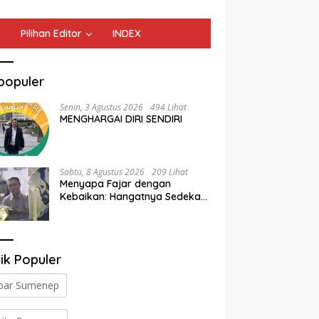
Pilihan Editor
INDEX
populer
Senin, 3 Agustus 2026
494 Lihat
MENGHARGAI DIRI SENDIRI
Sabtu, 8 Agustus 2026
209 Lihat
Menyapa Fajar dengan
Kebaikan: Hangatnya Sedekah
Subuh Satlantas Polres
Jombang di Tengah Heningnya
Pagi
ik Populer
bar Sumenep