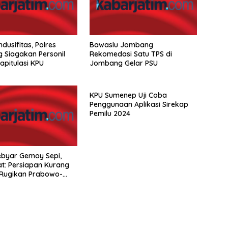
dusifitas, Polres
Bawaslu Jombang
Siagakan Personil
Rekomedasi Satu TPS di
apitulasi KPU
Jombang Gelar PSU
KPU Sumenep Uji Coba
Penggunaan Aplikasi Sirekap
Pemilu 2024
ebyar Gemoy Sepi,
t: Persiapan Kurang
 Rugikan Prabowo-