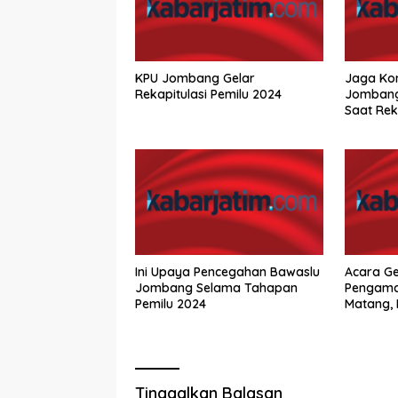
KPU Jombang Gelar
Jaga Kon
Rekapitulasi Pemilu 2024
Jombang 
Saat Rek
Ini Upaya Pencegahan Bawaslu
Acara G
Jombang Selama Tahapan
Pengama
Pemilu 2024
Matang,
Gibran
Tinggalkan Balasan