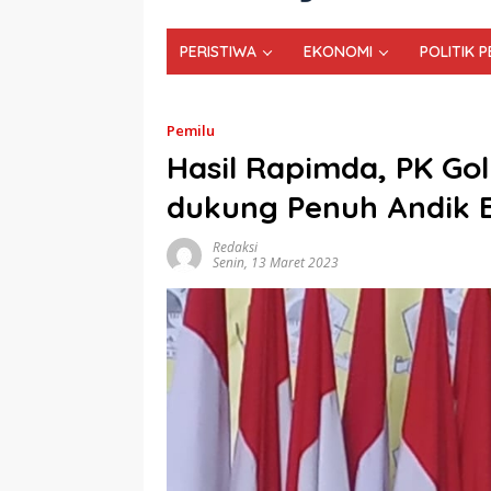
PERISTIWA
EKONOMI
POLITIK 
Pemilu
Hasil Rapimda, PK Gol
dukung Penuh Andik B
Redaksi
Senin, 13 Maret 2023