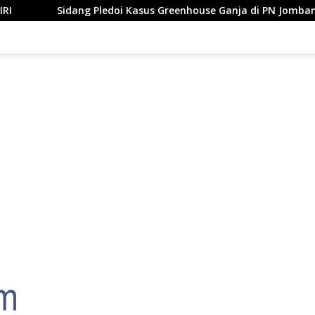
Pledoi Kasus Greenhouse Ganja di PN Jombang: Kuasa Hukum Mi