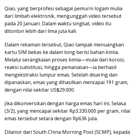
Qiao, yang berprofesi sebagai pemurni logam mulia
dari limbah elektronik, mengunggah video tersebut
pada 20 Januari. Dalam waktu singkat, video itu
ditonton lebih dari lima juta kali.
Dalam rekaman tersebut, Qiao tampak menuangkan
kartu SIM bekas ke dalam tong berisi bahan kimia.
Melalui serangkaian proses kimia—mulai dari korosi,
reaksi substitusi, hingga pemanasan—ia berhasil
mengekstraksi lumpur emas. Setelah disaring dan
dipanaskan, emas yang dihasilkan mencapai 191 gram,
dengan nilai sekitar US$29.000.
Jika dikonversikan dengan harga emas hari ini, Selasa
(3/2), yang mencapai sekitar Rp3.330.000 per gram, nilai
emas tersebut setara dengan Rp636 juta.
Dilansir dari South China Morning Post (SCMP), kepada