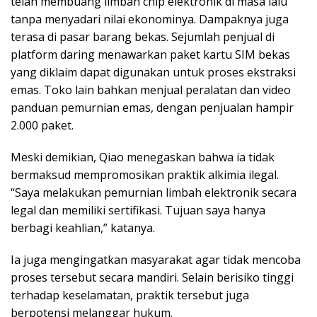
telah membuang limbah chip elektronik di masa lalu
tanpa menyadari nilai ekonominya. Dampaknya juga
terasa di pasar barang bekas. Sejumlah penjual di
platform daring menawarkan paket kartu SIM bekas
yang diklaim dapat digunakan untuk proses ekstraksi
emas. Toko lain bahkan menjual peralatan dan video
panduan pemurnian emas, dengan penjualan hampir
2.000 paket.
Meski demikian, Qiao menegaskan bahwa ia tidak
bermaksud mempromosikan praktik alkimia ilegal.
“Saya melakukan pemurnian limbah elektronik secara
legal dan memiliki sertifikasi. Tujuan saya hanya
berbagi keahlian,” katanya.
Ia juga mengingatkan masyarakat agar tidak mencoba
proses tersebut secara mandiri. Selain berisiko tinggi
terhadap keselamatan, praktik tersebut juga
berpotensi melanggar hukum.