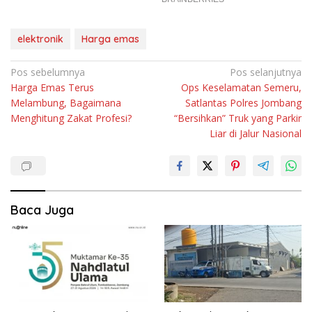
elektronik
Harga emas
Navigasi
Pos sebelumnya
Pos selanjutnya
Harga Emas Terus
Ops Keselamatan Semeru,
pos
Melambung, Bagaimana
Satlantas Polres Jombang
Menghitung Zakat Profesi?
“Bersihkan” Truk yang Parkir
Liar di Jalur Nasional
Baca Juga