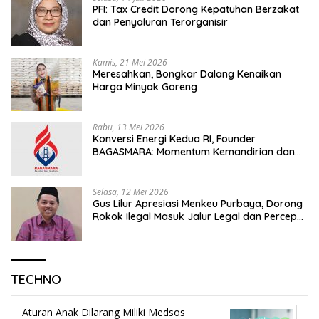
PFI: Tax Credit Dorong Kepatuhan Berzakat
dan Penyaluran Terorganisir
Kamis, 21 Mei 2026
Meresahkan, Bongkar Dalang Kenaikan
Harga Minyak Goreng
Rabu, 13 Mei 2026
Konversi Energi Kedua RI, Founder
BAGASMARA: Momentum Kemandirian dan
Keadilan Bagi Rakyat Madura
Selasa, 12 Mei 2026
Gus Lilur Apresiasi Menkeu Purbaya, Dorong
Rokok Ilegal Masuk Jalur Legal dan Percepat
KEK Tembakau Madura
TECHNO
Aturan Anak Dilarang Miliki Medsos