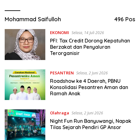
Mohammad Saifulloh
496 Pos
EKONOMI
Selasa, 14 Juli 2026
PFI: Tax Credit Dorong Kepatuhan
Berzakat dan Penyaluran
Terorganisir
PESANTREN
Selasa, 2 Juni 2026
Roadshow ke 4 Daerah, PBNU
Konsolidasi Pesantren Aman dan
Ramah Anak
Olahraga
Selasa, 2 Juni 2026
Night Fun Run Banyuwangi, Napak
Tilas Sejarah Pendiri GP Ansor