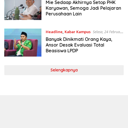
Mie Sedaap Akhirnya Setop PHK
Karyawan, Semoga Jadi Pelajaran
Perusahaan Lain
Headline
,
Kabar Kampus
Selasa, 24 Februari
2026
Banyak Dinikmati Orang Kaya,
Ansor Desak Evaluasi Total
Beasiswa LPDP
Selengkapnya