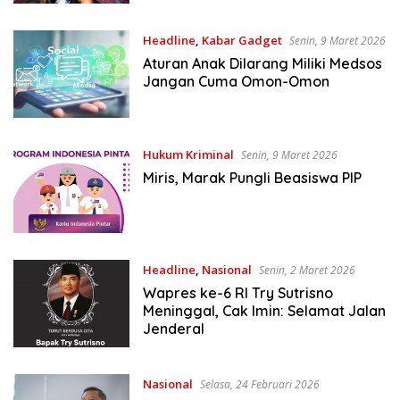
Headline
,
Kabar Gadget
Senin, 9 Maret 2026
Aturan Anak Dilarang Miliki Medsos
Jangan Cuma Omon-Omon
Hukum Kriminal
Senin, 9 Maret 2026
Miris, Marak Pungli Beasiswa PIP
Headline
,
Nasional
Senin, 2 Maret 2026
Wapres ke-6 RI Try Sutrisno
Meninggal, Cak Imin: Selamat Jalan
Jenderal
Nasional
Selasa, 24 Februari 2026