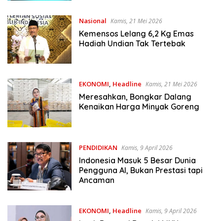
Nasional
Kamis, 21 Mei 2026
Kemensos Lelang 6,2 Kg Emas
Hadiah Undian Tak Tertebak
EKONOMI
,
Headline
Kamis, 21 Mei 2026
Meresahkan, Bongkar Dalang
Kenaikan Harga Minyak Goreng
PENDIDIKAN
Kamis, 9 April 2026
Indonesia Masuk 5 Besar Dunia
Pengguna AI, Bukan Prestasi tapi
Ancaman
EKONOMI
,
Headline
Kamis, 9 April 2026