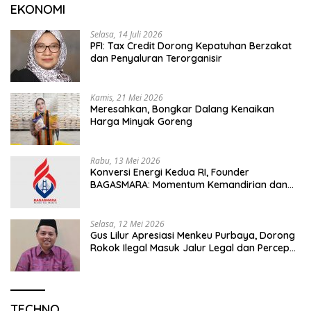
EKONOMI
Selasa, 14 Juli 2026
PFI: Tax Credit Dorong Kepatuhan Berzakat
dan Penyaluran Terorganisir
Kamis, 21 Mei 2026
Meresahkan, Bongkar Dalang Kenaikan
Harga Minyak Goreng
Rabu, 13 Mei 2026
Konversi Energi Kedua RI, Founder
BAGASMARA: Momentum Kemandirian dan
Keadilan Bagi Rakyat Madura
Selasa, 12 Mei 2026
Gus Lilur Apresiasi Menkeu Purbaya, Dorong
Rokok Ilegal Masuk Jalur Legal dan Percepat
KEK Tembakau Madura
TECHNO