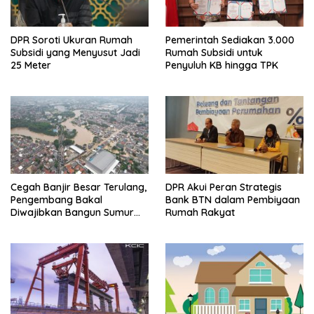
DPR Soroti Ukuran Rumah
Pemerintah Sediakan 3.000
Subsidi yang Menyusut Jadi
Rumah Subsidi untuk
25 Meter
Penyuluh KB hingga TPK
Cegah Banjir Besar Terulang,
DPR Akui Peran Strategis
Pengembang Bakal
Bank BTN dalam Pembiyaan
Diwajibkan Bangun Sumur
Rumah Rakyat
Resapan