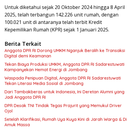
Untuk diketahui sejak 20 Oktober 2024 hingga 8 April
2025, telah terbangun 142.226 unit rumah, dengan
100.021 unit di antaranya telah terbit Kredit
Kepemilikan Rumah (KPR) sejak 1 Januari 2025.
Berita Terkait
Anggota DPR RI Dorong UMKM Nganjuk Beralih ke Transaksi
Digital demi Keamanan
Tekan Biaya Produksi UMKM, Anggota DPR RI Sadarestuwati
Kampanyekan Hemat Energi di Jombang
Waspada Penipuan Digital, Anggota DPR RI Sadarestuwati
Tekan Literasi Media Sosial di Jombang
Dari Tambakberas untuk Indonesia, Ini Deretan Alumni yang
Jadi Anggota DPR RI
DPR Desak TNI Tindak Tegas Prajurit yang Memukul Driver
Ojol
Setelah Klarifikasi, Rumah Uya Kuya Kini di Jarah Warga & Di
Amuk Massa