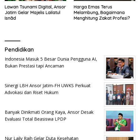
Lawan Tsunami Digital, Ansor
Harga Emas Terus
Jatim Gelar Majelis Lailatul
Melambung, Bagaimana
Isnād
Menghitung Zakat Profesi?
Pendidikan
Indonesia Masuk 5 Besar Dunia Pengguna AI,
Bukan Prestasi tapi Ancaman
Sinergi LBH Ansor Jatim-FH UWKS Perkuat
Advokasi dan Riset Hukum
Banyak Dinikmati Orang Kaya, Ansor Desak
Evaluasi Total Beasiswa LPDP
Nur Laily Raih Gelar Duta Kesehatan