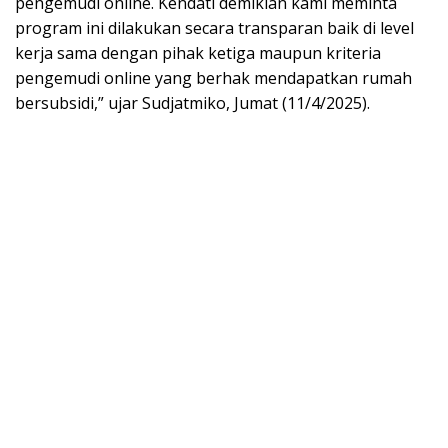
pengemudi online. Kendati demikian kami meminta
program ini dilakukan secara transparan baik di level
kerja sama dengan pihak ketiga maupun kriteria
pengemudi online yang berhak mendapatkan rumah
bersubsidi,” ujar Sudjatmiko, Jumat (11/4/2025).