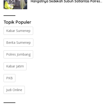
Hangatnya Sedekah Subuh Satlantas Polres
Jombang di Tengah Heningnya Pagi
Topik Populer
Kabar Sumenep
Berita Sumenep
Polres Jombang
Kabar Jatim
PKB
Judi Online