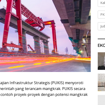
Ka
PK
Jud
EK
ajian Infrastruktur Strategis (PUKIS) menyoroti
merintah yang terancam mangkrak. PUKIS secara
contoh proyek-proyek dengan potensi mangkrak