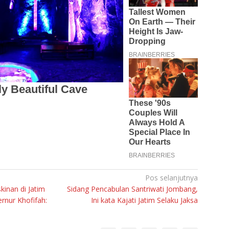
Pos selanjutnya
inan di Jatim
Sidang Pencabulan Santriwati Jombang,
ernur Khofifah:
Ini kata Kajati Jatim Selaku Jaksa