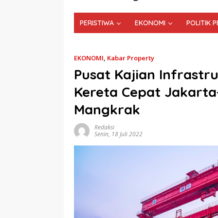
PERISTIWA
EKONOMI
POLITIK 
EKONOMI
,
Kabar Property
Pusat Kajian Infrastr
Kereta Cepat Jakart
Mangkrak
Redaksi
Senin, 18 Juli 2022