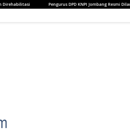
Pengurus DPD KNPI Jombang Resmi Dilantik, Bupati Warsub