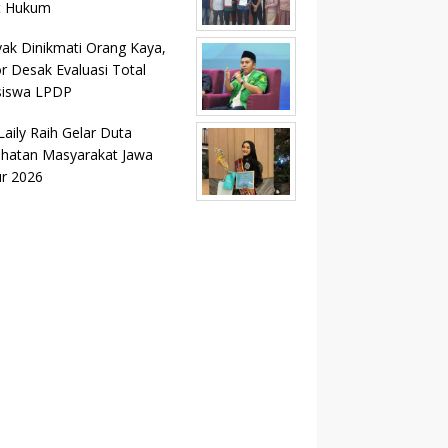
t Hukum
ak Dinikmati Orang Kaya,
r Desak Evaluasi Total
siswa LPDP
Laily Raih Gelar Duta
hatan Masyarakat Jawa
r 2026