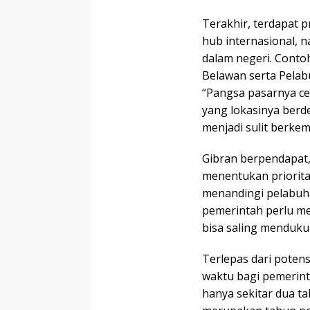
Terakhir, terdapat 
hub internasional, 
dalam negeri. Cont
Belawan serta Pela
“Pangsa pasarnya c
yang lokasinya berd
menjadi sulit berkem
Gibran berpendapat,
menentukan priorit
menandingi pelabuhan
pemerintah perlu m
bisa saling menduku
Terlepas dari poten
waktu bagi pemerint
hanya sekitar dua ta