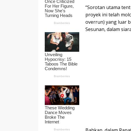
“Sorotan utama tent
proyek ini telah mol
overrun) yang luar b
Sesunan, dalam siaran
Bahkan, dalam Rapa