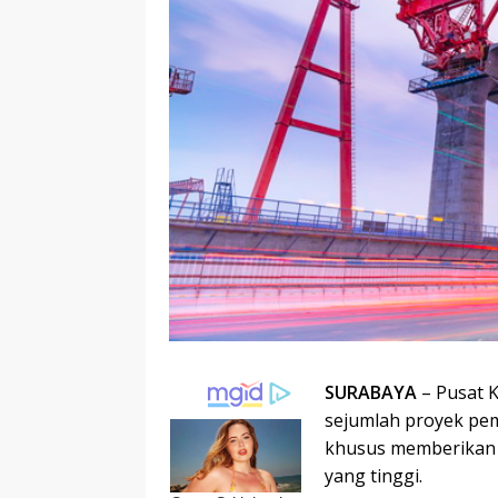
SURABAYA
– Pusat K
sejumlah proyek pe
khusus memberikan 
yang tinggi.