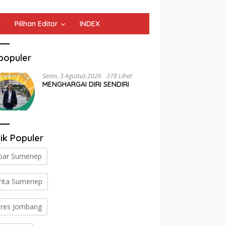
Pilihan Editor
INDEX
populer
Senin, 3 Agustus 2026
378 Lihat
MENGHARGAI DIRI SENDIRI
ik Populer
bar Sumenep
rita Sumenep
lres Jombang