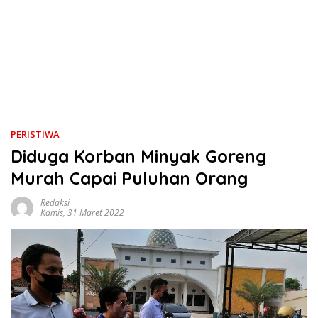
PERISTIWA
Diduga Korban Minyak Goreng
Murah Capai Puluhan Orang
Redaksi
Kamis, 31 Maret 2022