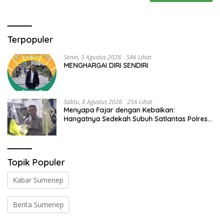
Terpopuler
Senin, 3 Agustus 2026
546 Lihat
MENGHARGAI DIRI SENDIRI
Sabtu, 8 Agustus 2026
256 Lihat
Menyapa Fajar dengan Kebaikan:
Hangatnya Sedekah Subuh Satlantas Polres
Jombang di Tengah Heningnya Pagi
Topik Populer
Kabar Sumenep
Berita Sumenep