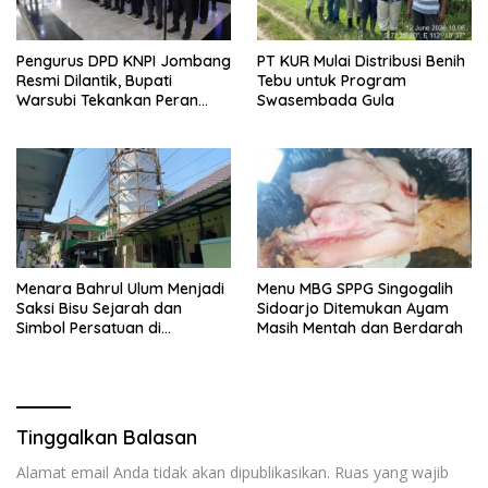
Pengurus DPD KNPI Jombang
PT KUR Mulai Distribusi Benih
Resmi Dilantik, Bupati
Tebu untuk Program
Warsubi Tekankan Peran
Swasembada Gula
Strategis Pemuda
Menara Bahrul Ulum Menjadi
Menu MBG SPPG Singogalih
Saksi Bisu Sejarah dan
Sidoarjo Ditemukan Ayam
Simbol Persatuan di
Masih Mentah dan Berdarah
Muktamar ke-35 NU
Tinggalkan Balasan
Alamat email Anda tidak akan dipublikasikan.
Ruas yang wajib