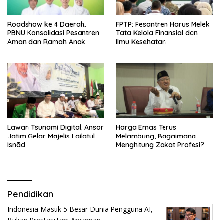
Roadshow ke 4 Daerah,
FPTP: Pesantren Harus Melek
PBNU Konsolidasi Pesantren
Tata Kelola Finansial dan
Aman dan Ramah Anak
Ilmu Kesehatan
Lawan Tsunami Digital, Ansor
Harga Emas Terus
Jatim Gelar Majelis Lailatul
Melambung, Bagaimana
Isnād
Menghitung Zakat Profesi?
Pendidikan
Indonesia Masuk 5 Besar Dunia Pengguna AI,
Bukan Prestasi tapi Ancaman