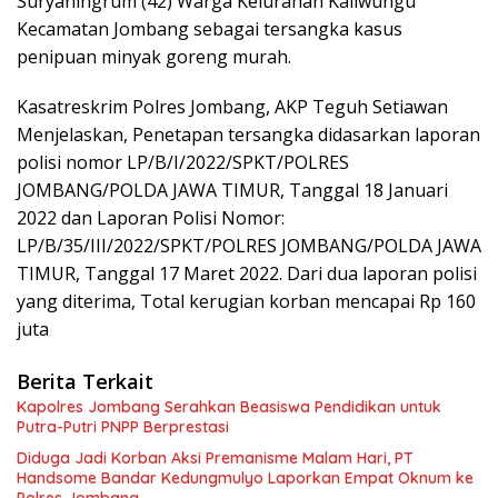
Suryaningrum (42) Warga Kelurahan Kaliwungu
Kecamatan Jombang sebagai tersangka kasus
penipuan minyak goreng murah.
Kasatreskrim Polres Jombang, AKP Teguh Setiawan
Menjelaskan, Penetapan tersangka didasarkan laporan
polisi nomor LP/B/I/2022/SPKT/POLRES
JOMBANG/POLDA JAWA TIMUR, Tanggal 18 Januari
2022 dan Laporan Polisi Nomor:
LP/B/35/III/2022/SPKT/POLRES JOMBANG/POLDA JAWA
TIMUR, Tanggal 17 Maret 2022. Dari dua laporan polisi
yang diterima, Total kerugian korban mencapai Rp 160
juta
Berita Terkait
Kapolres Jombang Serahkan Beasiswa Pendidikan untuk
Putra-Putri PNPP Berprestasi
Diduga Jadi Korban Aksi Premanisme Malam Hari, PT
Handsome Bandar Kedungmulyo Laporkan Empat Oknum ke
Polres Jombang