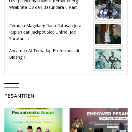
UNEJ Luncurkan Mobil Hemat Energi
Wilabrata DV dan Basundara E-Kart
Pemuda Magelang Raup Ratusan Juta
Rupiah dari Jackpot Slot Online, Jadi
Sorotan …
Ancaman AI Terhadap Profesional di
Bidang IT
PESANTREN