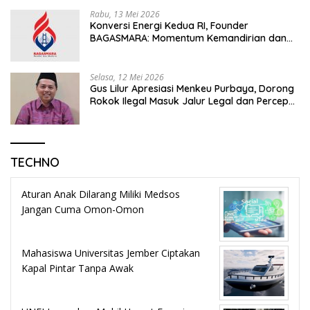
Rabu, 13 Mei 2026
Konversi Energi Kedua RI, Founder
BAGASMARA: Momentum Kemandirian dan
Keadilan Bagi Rakyat Madura
Selasa, 12 Mei 2026
Gus Lilur Apresiasi Menkeu Purbaya, Dorong
Rokok Ilegal Masuk Jalur Legal dan Percepat
KEK Tembakau Madura
TECHNO
Aturan Anak Dilarang Miliki Medsos
Jangan Cuma Omon-Omon
Mahasiswa Universitas Jember Ciptakan
Kapal Pintar Tanpa Awak