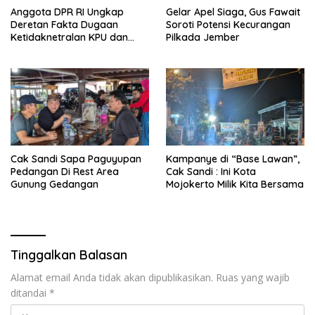
Anggota DPR RI Ungkap
Gelar Apel Siaga, Gus Fawait
Deretan Fakta Dugaan
Soroti Potensi Kecurangan
Ketidaknetralan KPU dan
Pilkada Jember
Bawaslu Jember
Cak Sandi Sapa Paguyupan
Kampanye di “Base Lawan”,
Pedangan Di Rest Area
Cak Sandi : Ini Kota
Gunung Gedangan
Mojokerto Milik Kita Bersama
Tinggalkan Balasan
Alamat email Anda tidak akan dipublikasikan.
Ruas yang wajib
ditandai
*