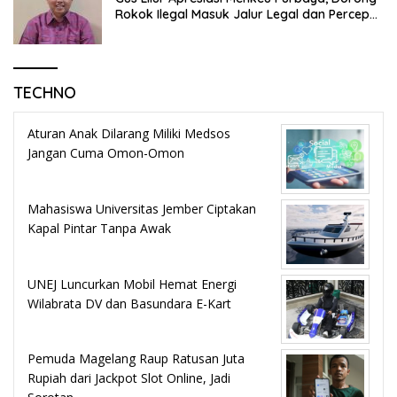
Rokok Ilegal Masuk Jalur Legal dan Percepat
KEK Tembakau Madura
TECHNO
Aturan Anak Dilarang Miliki Medsos
Jangan Cuma Omon-Omon
Mahasiswa Universitas Jember Ciptakan
Kapal Pintar Tanpa Awak
UNEJ Luncurkan Mobil Hemat Energi
Wilabrata DV dan Basundara E-Kart
Pemuda Magelang Raup Ratusan Juta
Rupiah dari Jackpot Slot Online, Jadi