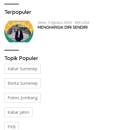
Terpopuler
Senin, 3 Agustus 2026
444 Lihat
MENGHARGAI DIRI SENDIRI
Topik Populer
Kabar Sumenep
Berita Sumenep
Polres Jombang
Kabar Jatim
PKB