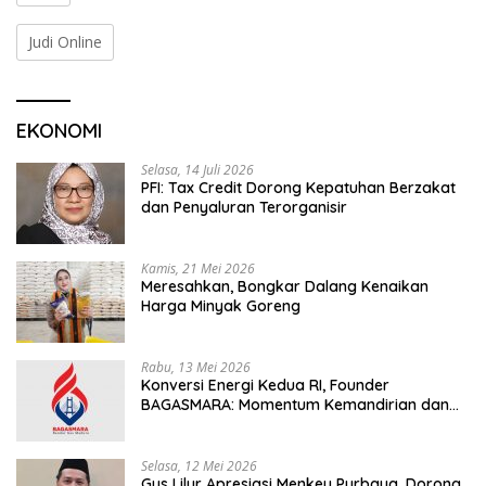
Judi Online
EKONOMI
Selasa, 14 Juli 2026
PFI: Tax Credit Dorong Kepatuhan Berzakat
dan Penyaluran Terorganisir
Kamis, 21 Mei 2026
Meresahkan, Bongkar Dalang Kenaikan
Harga Minyak Goreng
Rabu, 13 Mei 2026
Konversi Energi Kedua RI, Founder
BAGASMARA: Momentum Kemandirian dan
Keadilan Bagi Rakyat Madura
Selasa, 12 Mei 2026
Gus Lilur Apresiasi Menkeu Purbaya, Dorong