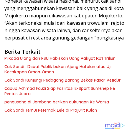
Koneksi kawasan wisata nasional, menurut cak sandi
yang menggabungkan kawasan baik yang ada di Kota
Mojokerto maupun dikawasan kabupaten Mojokerto.
“Akan terkoneksi mulai dari kawasan trowulam, rejoto
hingga kawasan wisata lainya, dan car selternya akan
berpusat di rest area gunung gedangan,”pungkasnya.
Berita Terkait
Pilkada Ulang dan PSU Habiskan Uang Rakyat Rp1 Triliun
Cak Sandi : Debat Publik bukan Ajang Hafalan atau Uji
Kecakapan Omon-Omon
Cak Sandi Kunjungi Pedagang Barang Bekas Pasar Ketidur
Cabup Achmad Fauzi Siap Fasilitasi E-Sport Sumenep ke
Pentas Juara
pengusaha di Jombang berikan dukungan Ke Warsa
Cak Sandi Temui Peternak Lele di Prajurit Kulon