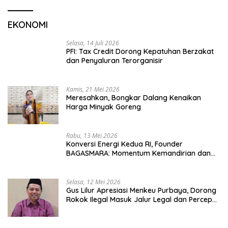
EKONOMI
Selasa, 14 Juli 2026
PFI: Tax Credit Dorong Kepatuhan Berzakat
dan Penyaluran Terorganisir
Kamis, 21 Mei 2026
Meresahkan, Bongkar Dalang Kenaikan
Harga Minyak Goreng
Rabu, 13 Mei 2026
Konversi Energi Kedua RI, Founder
BAGASMARA: Momentum Kemandirian dan
Keadilan Bagi Rakyat Madura
Selasa, 12 Mei 2026
Gus Lilur Apresiasi Menkeu Purbaya, Dorong
Rokok Ilegal Masuk Jalur Legal dan Percepat
KEK Tembakau Madura