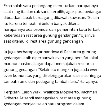
Erna salah satu pedangang menuturkan harapannya
saat ning ita dan cak sandi terpilih, agar para pedangan
dibuatkan lapak berdagang dibawah kawasan. “Selain
itu karena tempat ini belum banyak dikenal,
harapannya ada promosi dari pemerintah kota terkait
keberadaan rest area gunung gendangan,”Ujarnya
saat ditemui di rest area gunung gendangan.
Ia juga berharap agar nantinya di Rest area gunung
gedangan lebih diperbanyak even yang bersifat lokal
maupun nasional agar dapat memajukan rest area
gunung gedangan. “Selain itu mungkin juga ada even-
even komunitas yang diselenggarakan disini, sehingga
tambah rame dan pedagang tambah laris,”Harapnya.
Terpisah, Calon Wakil Walikota Mojokerto, Rachman
Sidharta Arisandi menegaskan, rest area gunung
gedangan menjadi salah satu program dalam