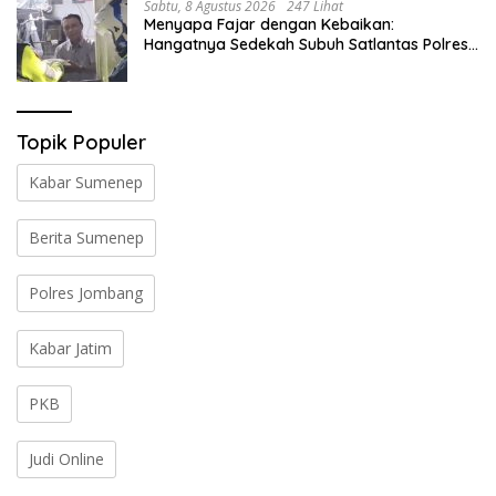
Sabtu, 8 Agustus 2026
247 Lihat
Menyapa Fajar dengan Kebaikan:
Hangatnya Sedekah Subuh Satlantas Polres
Jombang di Tengah Heningnya Pagi
Topik Populer
Kabar Sumenep
Berita Sumenep
Polres Jombang
Kabar Jatim
PKB
Judi Online