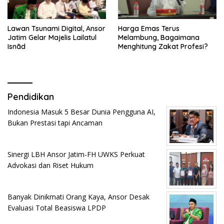
Lawan Tsunami Digital, Ansor
Harga Emas Terus
Jatim Gelar Majelis Lailatul
Melambung, Bagaimana
Isnād
Menghitung Zakat Profesi?
Pendidikan
Indonesia Masuk 5 Besar Dunia Pengguna AI,
Bukan Prestasi tapi Ancaman
Sinergi LBH Ansor Jatim-FH UWKS Perkuat
Advokasi dan Riset Hukum
Banyak Dinikmati Orang Kaya, Ansor Desak
Evaluasi Total Beasiswa LPDP