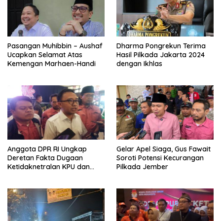
Pasangan Muhibbin – Aushaf
Dharma Pongrekun Terima
Ucapkan Selamat Atas
Hasil Pilkada Jakarta 2024
Kemengan Marhaen-Handi
dengan Ikhlas
Anggota DPR RI Ungkap
Gelar Apel Siaga, Gus Fawait
Deretan Fakta Dugaan
Soroti Potensi Kecurangan
Ketidaknetralan KPU dan
Pilkada Jember
Bawaslu Jember