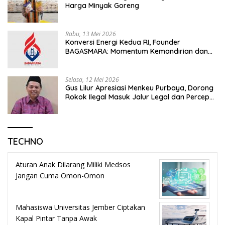
Harga Minyak Goreng
Rabu, 13 Mei 2026
Konversi Energi Kedua RI, Founder
BAGASMARA: Momentum Kemandirian dan
Keadilan Bagi Rakyat Madura
Selasa, 12 Mei 2026
Gus Lilur Apresiasi Menkeu Purbaya, Dorong
Rokok Ilegal Masuk Jalur Legal dan Percepat
KEK Tembakau Madura
TECHNO
Aturan Anak Dilarang Miliki Medsos
Jangan Cuma Omon-Omon
Mahasiswa Universitas Jember Ciptakan
Kapal Pintar Tanpa Awak