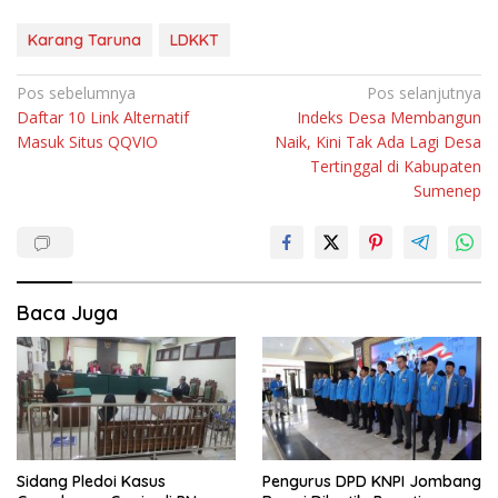
Karang Taruna
LDKKT
Navigasi
Pos sebelumnya
Pos selanjutnya
Daftar 10 Link Alternatif
Indeks Desa Membangun
pos
Masuk Situs QQVIO
Naik, Kini Tak Ada Lagi Desa
Tertinggal di Kabupaten
Sumenep
Baca Juga
Sidang Pledoi Kasus
Pengurus DPD KNPI Jombang