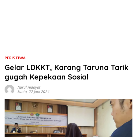
PERISTIWA
Gelar LDKKT, Karang Taruna Tarik
gugah Kepekaan Sosial
Nurul Hidayat
Sabtu, 22 Juni 2024