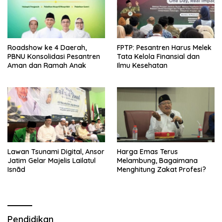
Roadshow ke 4 Daerah,
FPTP: Pesantren Harus Melek
PBNU Konsolidasi Pesantren
Tata Kelola Finansial dan
Aman dan Ramah Anak
Ilmu Kesehatan
Lawan Tsunami Digital, Ansor
Harga Emas Terus
Jatim Gelar Majelis Lailatul
Melambung, Bagaimana
Isnād
Menghitung Zakat Profesi?
Pendidikan