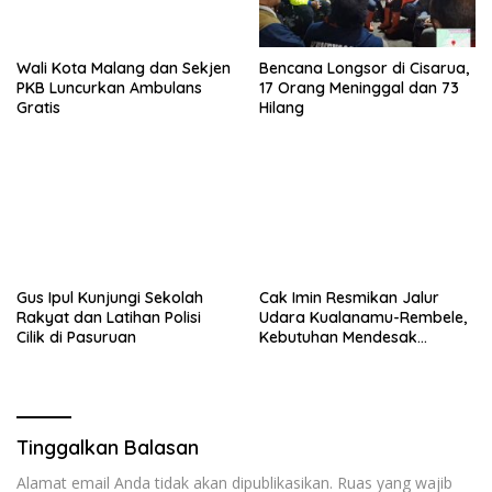
Wali Kota Malang dan Sekjen
Bencana Longsor di Cisarua,
PKB Luncurkan Ambulans
17 Orang Meninggal dan 73
Gratis
Hilang
Gus Ipul Kunjungi Sekolah
Cak Imin Resmikan Jalur
Rakyat dan Latihan Polisi
Udara Kualanamu-Rembele,
Cilik di Pasuruan
Kebutuhan Mendesak
Pascabencana
Tinggalkan Balasan
Alamat email Anda tidak akan dipublikasikan.
Ruas yang wajib