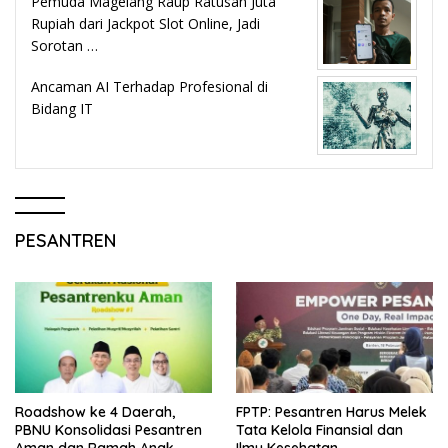
Pemuda Magelang Raup Ratusan Juta
Rupiah dari Jackpot Slot Online, Jadi
Sorotan …
Ancaman AI Terhadap Profesional di
Bidang IT
PESANTREN
Roadshow ke 4 Daerah,
FPTP: Pesantren Harus Melek
PBNU Konsolidasi Pesantren
Tata Kelola Finansial dan