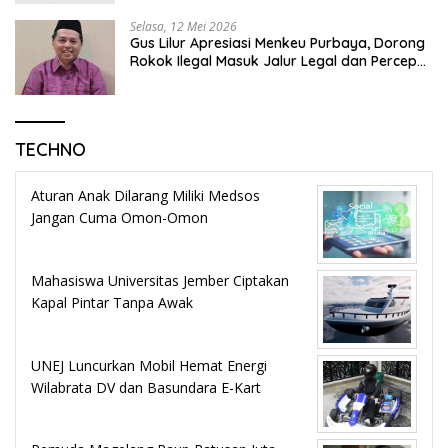
Selasa, 12 Mei 2026
Gus Lilur Apresiasi Menkeu Purbaya, Dorong
Rokok Ilegal Masuk Jalur Legal dan Percepat
KEK Tembakau Madura
TECHNO
Aturan Anak Dilarang Miliki Medsos
Jangan Cuma Omon-Omon
Mahasiswa Universitas Jember Ciptakan
Kapal Pintar Tanpa Awak
UNEJ Luncurkan Mobil Hemat Energi
Wilabrata DV dan Basundara E-Kart