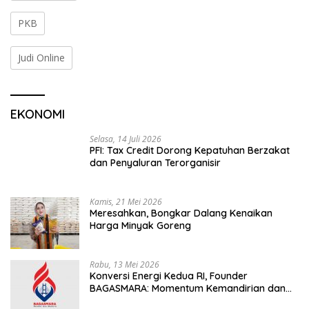
PKB
Judi Online
EKONOMI
Selasa, 14 Juli 2026
PFI: Tax Credit Dorong Kepatuhan Berzakat
dan Penyaluran Terorganisir
Kamis, 21 Mei 2026
Meresahkan, Bongkar Dalang Kenaikan
Harga Minyak Goreng
Rabu, 13 Mei 2026
Konversi Energi Kedua RI, Founder
BAGASMARA: Momentum Kemandirian dan
Keadilan Bagi Rakyat Madura