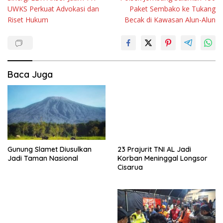
pos
UWKS Perkuat Advokasi dan
Paket Sembako ke Tukang
Riset Hukum
Becak di Kawasan Alun-Alun
Baca Juga
Gunung Slamet Diusulkan
23 Prajurit TNI AL Jadi
Jadi Taman Nasional
Korban Meninggal Longsor
Cisarua