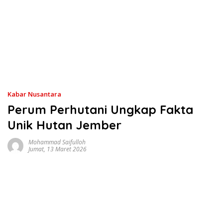
Kabar Nusantara
Perum Perhutani Ungkap Fakta
Unik Hutan Jember
Mohammad Saifulloh
Jumat, 13 Maret 2026