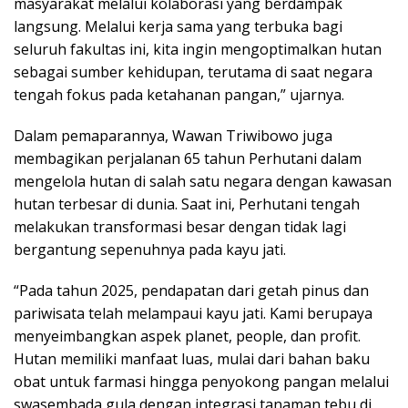
masyarakat melalui kolaborasi yang berdampak
langsung. Melalui kerja sama yang terbuka bagi
seluruh fakultas ini, kita ingin mengoptimalkan hutan
sebagai sumber kehidupan, terutama di saat negara
tengah fokus pada ketahanan pangan,” ujarnya.
Dalam pemaparannya, Wawan Triwibowo juga
membagikan perjalanan 65 tahun Perhutani dalam
mengelola hutan di salah satu negara dengan kawasan
hutan terbesar di dunia. Saat ini, Perhutani tengah
melakukan transformasi besar dengan tidak lagi
bergantung sepenuhnya pada kayu jati.
“Pada tahun 2025, pendapatan dari getah pinus dan
pariwisata telah melampaui kayu jati. Kami berupaya
menyeimbangkan aspek planet, people, dan profit.
Hutan memiliki manfaat luas, mulai dari bahan baku
obat untuk farmasi hingga penyokong pangan melalui
swasembada gula dengan integrasi tanaman tebu di