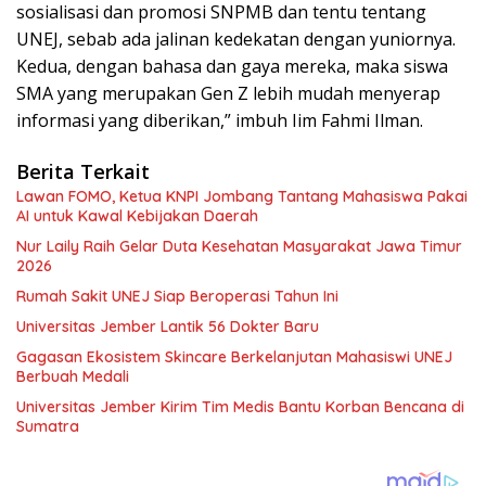
sosialisasi dan promosi SNPMB dan tentu tentang
UNEJ, sebab ada jalinan kedekatan dengan yuniornya.
Kedua, dengan bahasa dan gaya mereka, maka siswa
SMA yang merupakan Gen Z lebih mudah menyerap
informasi yang diberikan,” imbuh Iim Fahmi Ilman.
Berita Terkait
Lawan FOMO, Ketua KNPI Jombang Tantang Mahasiswa Pakai
AI untuk Kawal Kebijakan Daerah
Nur Laily Raih Gelar Duta Kesehatan Masyarakat Jawa Timur
2026
Rumah Sakit UNEJ Siap Beroperasi Tahun Ini
Universitas Jember Lantik 56 Dokter Baru
Gagasan Ekosistem Skincare Berkelanjutan Mahasiswi UNEJ
Berbuah Medali
Universitas Jember Kirim Tim Medis Bantu Korban Bencana di
Sumatra