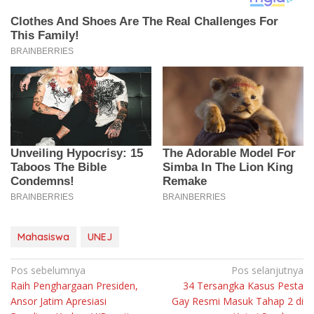
Mahasiswa
UNEJ
Navigasi
Pos sebelumnya
Pos selanjutnya
Raih Penghargaan Presiden,
34 Tersangka Kasus Pesta
pos
Ansor Jatim Apresiasi
Gay Resmi Masuk Tahap 2 di