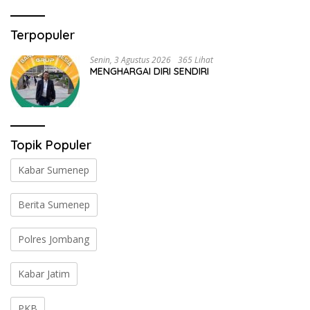
Terpopuler
Senin, 3 Agustus 2026
365 Lihat
MENGHARGAI DIRI SENDIRI
Topik Populer
Kabar Sumenep
Berita Sumenep
Polres Jombang
Kabar Jatim
PKB