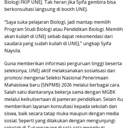
Biologi FKIP UNEJ. Tak heran jika Syifa gembira bisa
berkonsultasi langsung di booth UNEJ.
“Saya suka pelajaran Biologi, jadi mantap memilih
Program Studi Biologi atau Pendidikan Biologi. Memilih
akan kuliah di UNEJ sebab dapat rekomendasi dari
saudara yang sudah kuliah di UNEJ,” ungkap Syifa
Naysila.
Guna memberikan informasi perguruan tinggi beserta
seleksinya, UNEJ aktif melaksanakan sosialisasi dan
promosi mengenai Seleksi Nasional Penerimaan
Mahasiswa baru (SNPMB) 2026 melalui berbagai cara.
Salah satu diantaranya bekerja sama dengan MGBK
melalui keikutsertaan di pameran pendidikan. Selain itu
memberikan layanan konsultasi kepada sekolah dan
siswa, baik secara tatap muka maupun dengan media
sosial. Seperti yang dilakukan dengan mengunjungi
sekolah di Tulungagung di sela-sela mengikuti