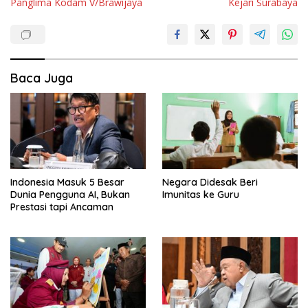
Panglima Kodam V/Brawijaya
Kejari Surabaya
Baca Juga
Indonesia Masuk 5 Besar
Negara Didesak Beri
Dunia Pengguna AI, Bukan
Imunitas ke Guru
Prestasi tapi Ancaman