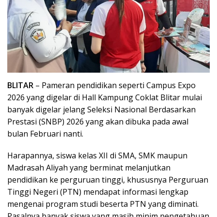
BLITAR
– Pameran pendidikan seperti Campus Expo
2026 yang digelar di Hall Kampung Coklat Blitar mulai
banyak digelar jelang Seleksi Nasional Berdasarkan
Prestasi (SNBP) 2026 yang akan dibuka pada awal
bulan Februari nanti.
Harapannya, siswa kelas XII di SMA, SMK maupun
Madrasah Aliyah yang berminat melanjutkan
pendidikan ke perguruan tinggi, khususnya Perguruan
Tinggi Negeri (PTN) mendapat informasi lengkap
mengenai program studi beserta PTN yang diminati.
Pasalnya banyak siswa yang masih minim pengetahuan