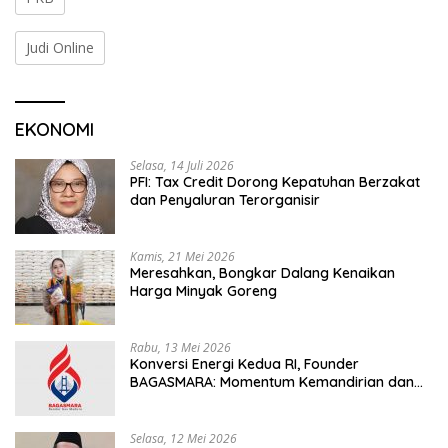
Judi Online
EKONOMI
Selasa, 14 Juli 2026
PFI: Tax Credit Dorong Kepatuhan Berzakat
dan Penyaluran Terorganisir
Kamis, 21 Mei 2026
Meresahkan, Bongkar Dalang Kenaikan
Harga Minyak Goreng
Rabu, 13 Mei 2026
Konversi Energi Kedua RI, Founder
BAGASMARA: Momentum Kemandirian dan
Keadilan Bagi Rakyat Madura
Selasa, 12 Mei 2026