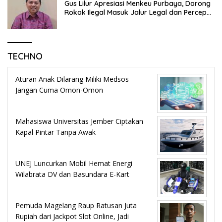
Gus Lilur Apresiasi Menkeu Purbaya, Dorong
Rokok Ilegal Masuk Jalur Legal dan Percepat
KEK Tembakau Madura
TECHNO
Aturan Anak Dilarang Miliki Medsos
Jangan Cuma Omon-Omon
Mahasiswa Universitas Jember Ciptakan
Kapal Pintar Tanpa Awak
UNEJ Luncurkan Mobil Hemat Energi
Wilabrata DV dan Basundara E-Kart
Pemuda Magelang Raup Ratusan Juta
Rupiah dari Jackpot Slot Online, Jadi