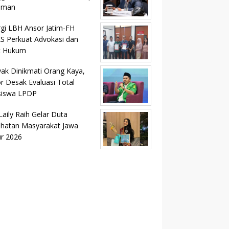
aman
rgi LBH Ansor Jatim-FH
 Perkuat Advokasi dan
t Hukum
ak Dinikmati Orang Kaya,
r Desak Evaluasi Total
siswa LPDP
Laily Raih Gelar Duta
hatan Masyarakat Jawa
r 2026