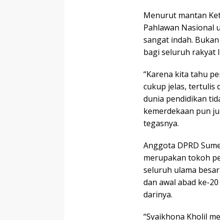
Menurut mantan Ket
Pahlawan Nasional u
sangat indah. Bukan
bagi seluruh rakyat 
“Karena kita tahu pe
cukup jelas, tertuli
dunia pendidikan ti
kemerdekaan pun jug
tegasnya.
Anggota DPRD Sumene
merupakan tokoh pe
seluruh ulama besar
dan awal abad ke-2
darinya.
“Syaikhona Kholil 