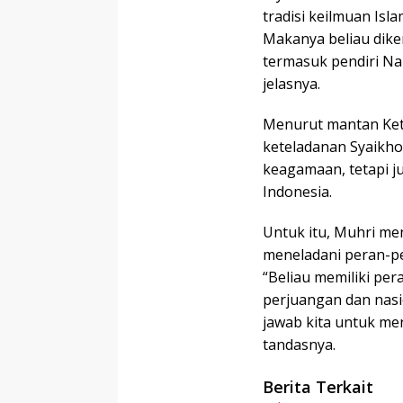
tradisi keilmuan Isl
Makanya beliau dike
termasuk pendiri Na
jelasnya.
Menurut mantan Ket
keteladanan Syaikho
keagamaan, tetapi j
Indonesia.
Untuk itu, Muhri me
meneladani peran-pe
“Beliau memiliki p
perjuangan dan nasi
jawab kita untuk me
tandasnya.
Berita Terkait