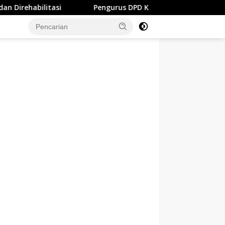
Pengurus DPD KNPI Jombang Resmi Dilantik, Bupati War