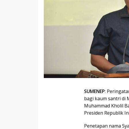
SUMENEP
: Peringat
bagi kaum santri di
Muhammad Kholil Ba
Presiden Republik In
Penetapan nama Sya