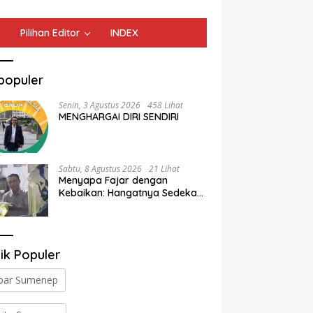
Pilihan Editor
INDEX
populer
Senin, 3 Agustus 2026
458 Lihat
MENGHARGAI DIRI SENDIRI
Sabtu, 8 Agustus 2026
21 Lihat
Menyapa Fajar dengan
Kebaikan: Hangatnya Sedekah
Subuh Satlantas Polres
Jombang di Tengah Heningnya
Pagi
ik Populer
bar Sumenep