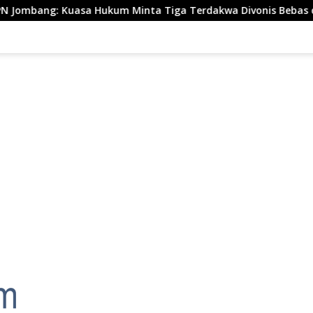
Hukum Minta Tiga Terdakwa Divonis Bebas dan Direhabilitasi