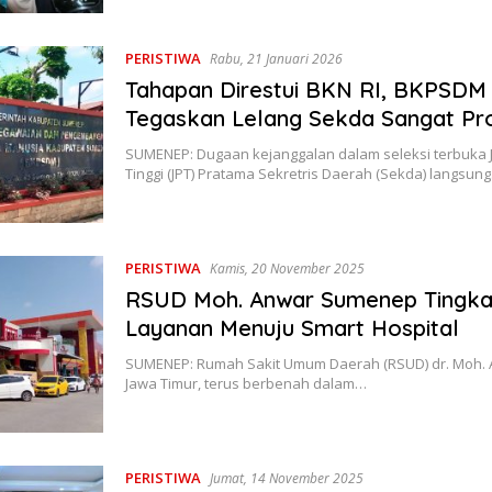
PERISTIWA
Rabu, 21 Januari 2026
Tahapan Direstui BKN RI, BKPSD
Tegaskan Lelang Sekda Sangat Pr
SUMENEP: Dugaan kejanggalan dalam seleksi terbuka 
Tinggi (JPT) Pratama Sekretris Daerah (Sekda) langsun
PERISTIWA
Kamis, 20 November 2025
RSUD Moh. Anwar Sumenep Tingka
Layanan Menuju Smart Hospital
SUMENEP: Rumah Sakit Umum Daerah (RSUD) dr. Moh.
Jawa Timur, terus berbenah dalam…
PERISTIWA
Jumat, 14 November 2025