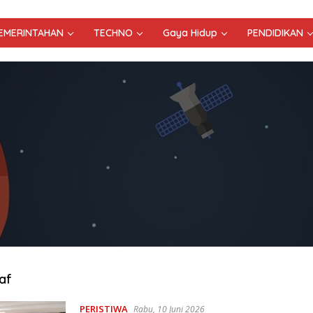
PEMERINTAHAN
TECHNO
Gaya Hidup
PENDIDIKAN
af
PERISTIWA
Rabu, 10 Juni 2026