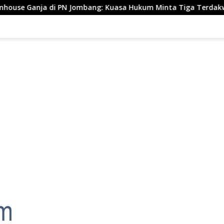
 PN Jombang: Kuasa Hukum Minta Tiga Terdakwa Divonis Bebas d