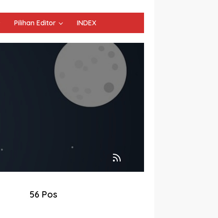
Pilihan Editor
INDEX
56 Pos