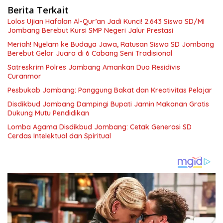
Berita Terkait
Lolos Ujian Hafalan Al-Qur’an Jadi Kunci! 2.643 Siswa SD/MI
Jombang Berebut Kursi SMP Negeri Jalur Prestasi
Meriah! Nyelam ke Budaya Jawa, Ratusan Siswa SD Jombang
Berebut Gelar Juara di 6 Cabang Seni Tradisional
Satreskrim Polres Jombang Amankan Duo Residivis
Curanmor
Pesbukab Jombang: Panggung Bakat dan Kreativitas Pelajar
Disdikbud Jombang Dampingi Bupati Jamin Makanan Gratis
Dukung Mutu Pendidikan
Lomba Agama Disdikbud Jombang: Cetak Generasi SD
Cerdas Intelektual dan Spiritual