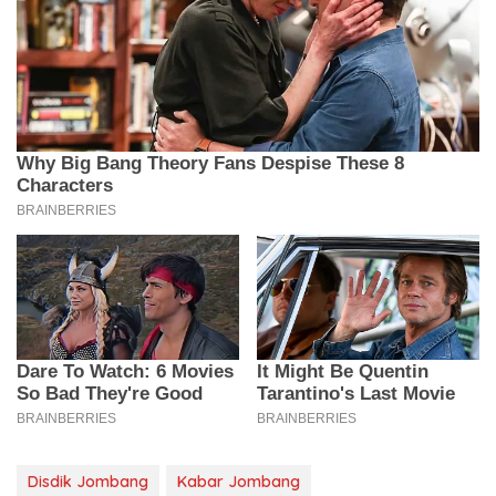
Disdik Jombang
Kabar Jombang