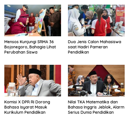
Mensos Kunjungi SRMA 36
Dua Jenis Calon Mahasiswa
Bojonegoro, Bahagia Lihat
saat Hadiri Pameran
Perubahan Siswa
Pendidikan
Komisi X DPR RI Dorong
Nilai TKA Matematika dan
Bahasa Isyarat Masuk
Bahasa Inggris Jeblok, Alarm
Kurikulum Pendidikan
Serius Dunia Pendidikan