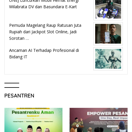
UNEJ Luncurkan Mobil Hemat Energi
Wilabrata DV dan Basundara E-Kart
Pemuda Magelang Raup Ratusan Juta
Rupiah dari Jackpot Slot Online, Jadi
Sorotan …
Ancaman AI Terhadap Profesional di
Bidang IT
PESANTREN