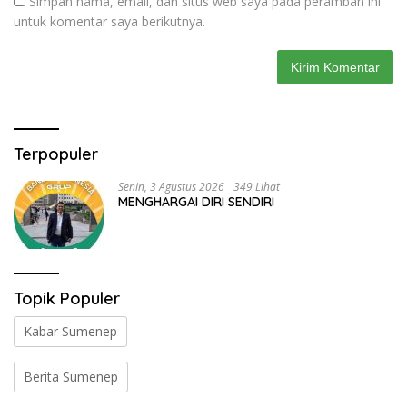
Simpan nama, email, dan situs web saya pada peramban ini
untuk komentar saya berikutnya.
Terpopuler
Senin, 3 Agustus 2026
349 Lihat
MENGHARGAI DIRI SENDIRI
Topik Populer
Kabar Sumenep
Berita Sumenep