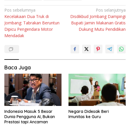
Navigasi
Pos sebelumnya
Pos selanjutnya
Kecelakaan Dua Truk di
Disdikbud Jombang Dampingi
pos
Jombang: Tabrakan Beruntun
Bupati Jamin Makanan Gratis
Dipicu Pengendara Motor
Dukung Mutu Pendidikan
Mendadak
Baca Juga
Indonesia Masuk 5 Besar
Negara Didesak Beri
Dunia Pengguna AI, Bukan
Imunitas ke Guru
Prestasi tapi Ancaman