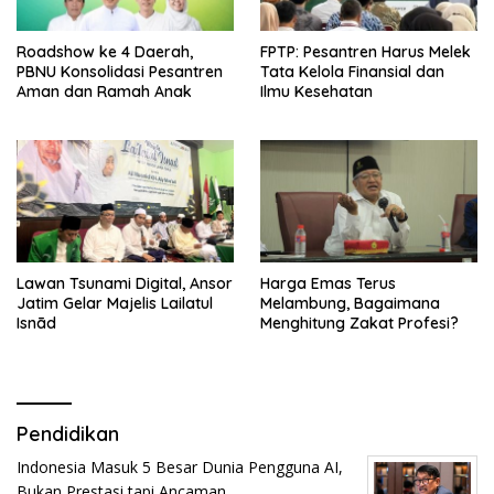
Roadshow ke 4 Daerah,
FPTP: Pesantren Harus Melek
PBNU Konsolidasi Pesantren
Tata Kelola Finansial dan
Aman dan Ramah Anak
Ilmu Kesehatan
Lawan Tsunami Digital, Ansor
Harga Emas Terus
Jatim Gelar Majelis Lailatul
Melambung, Bagaimana
Isnād
Menghitung Zakat Profesi?
Pendidikan
Indonesia Masuk 5 Besar Dunia Pengguna AI,
Bukan Prestasi tapi Ancaman