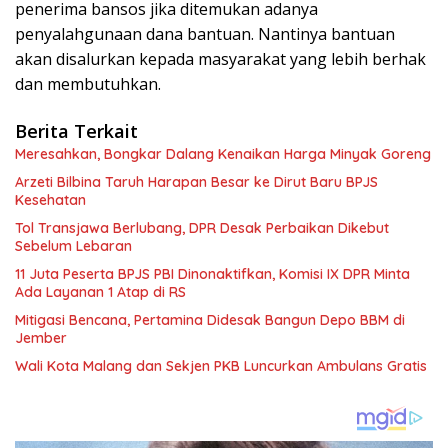
penerima bansos jika ditemukan adanya
penyalahgunaan dana bantuan. Nantinya bantuan
akan disalurkan kepada masyarakat yang lebih berhak
dan membutuhkan.
Berita Terkait
Meresahkan, Bongkar Dalang Kenaikan Harga Minyak Goreng
Arzeti Bilbina Taruh Harapan Besar ke Dirut Baru BPJS
Kesehatan
Tol Transjawa Berlubang, DPR Desak Perbaikan Dikebut
Sebelum Lebaran
11 Juta Peserta BPJS PBI Dinonaktifkan, Komisi IX DPR Minta
Ada Layanan 1 Atap di RS
Mitigasi Bencana, Pertamina Didesak Bangun Depo BBM di
Jember
Wali Kota Malang dan Sekjen PKB Luncurkan Ambulans Gratis