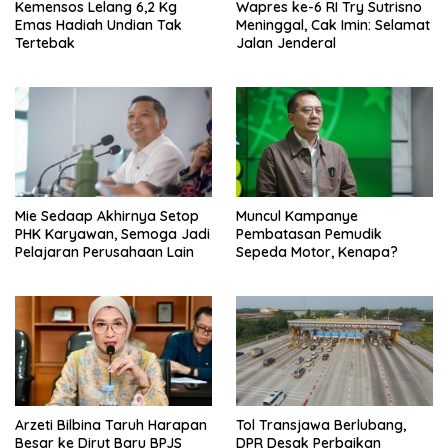
Kemensos Lelang 6,2 Kg
Wapres ke-6 RI Try Sutrisno
Emas Hadiah Undian Tak
Meninggal, Cak Imin: Selamat
Tertebak
Jalan Jenderal
Mie Sedaap Akhirnya Setop
Muncul Kampanye
PHK Karyawan, Semoga Jadi
Pembatasan Pemudik
Pelajaran Perusahaan Lain
Sepeda Motor, Kenapa?
Arzeti Bilbina Taruh Harapan
Tol Transjawa Berlubang,
Besar ke Dirut Baru BPJS
DPR Desak Perbaikan