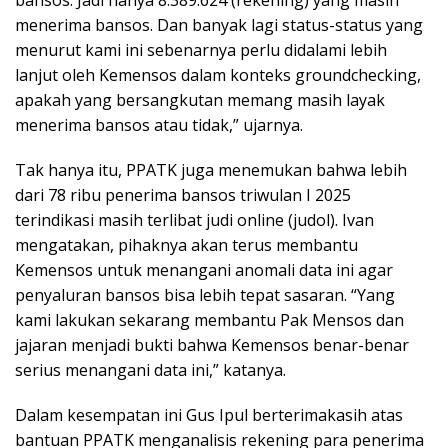
bansos. Jadi hanya 8.389.624 (rekening) yang masih
menerima bansos. Dan banyak lagi status-status yang
menurut kami ini sebenarnya perlu didalami lebih
lanjut oleh Kemensos dalam konteks groundchecking,
apakah yang bersangkutan memang masih layak
menerima bansos atau tidak,” ujarnya.
Tak hanya itu, PPATK juga menemukan bahwa lebih
dari 78 ribu penerima bansos triwulan I 2025
terindikasi masih terlibat judi online (judol). Ivan
mengatakan, pihaknya akan terus membantu
Kemensos untuk menangani anomali data ini agar
penyaluran bansos bisa lebih tepat sasaran. “Yang
kami lakukan sekarang membantu Pak Mensos dan
jajaran menjadi bukti bahwa Kemensos benar-benar
serius menangani data ini,” katanya.
Dalam kesempatan ini Gus Ipul berterimakasih atas
bantuan PPATK menganalisis rekening para penerima