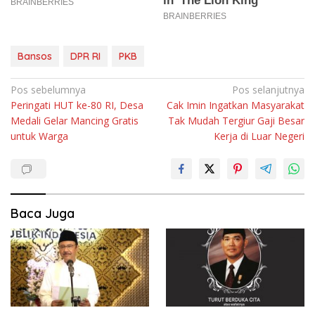
Bansos
DPR RI
PKB
Navigasi
Pos sebelumnya
Pos selanjutnya
Peringati HUT ke-80 RI, Desa
Cak Imin Ingatkan Masyarakat
pos
Medali Gelar Mancing Gratis
Tak Mudah Tergiur Gaji Besar
untuk Warga
Kerja di Luar Negeri
Baca Juga