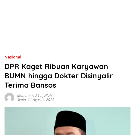
Nasional
DPR Kaget Ribuan Karyawan
BUMN hingga Dokter Disinyalir
Terima Bansos
Mohammad Saifulloh
Senin, 11 Agustus 2025