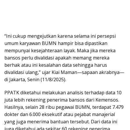
“Ini cukup mengejutkan karena selama ini persepsi
umum karyawan BUMN hampir bisa dipastikan
mempunyai kesejahteraan layak. Maka jika mereka
bansos perlu divalidasi apakah memang mereka
berhak atau ini kesalahan data sehingga harus
divalidasi ulang,” ujar Kiai Maman—sapaan akrabnya—
di Jakarta, Senin (11/8/2025).
PPATK diketahui melakukan analisis terhadap data 10
juta lebih rekening penerima bansos dari Kemensos.
Hasilnya, selain 28 ribu pegawai BUMN, terdapat 7.479
dokter dan 6.000 eksekutif atau pejabat manajerial
yang juga menerima bantuan tersebut. Dari data ini
juga diketahui ada sekitar 60 rekening penerima