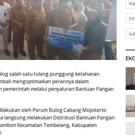
Ka
PK
Jud
EK
og salah satu tulang punggung ketahanan
embali mengoptimalkan perannya dalam
pemerintah melalui penyaluran Bantuan Pangan
dilakukan oleh Perum Bulog Cabang Mojokerto
ara langsung melakukan Distribusi Bantuan Pangan
kejambon Kecamatan Tembelang, Kabupaten
.