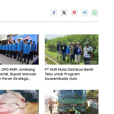
s DPD KNPI Jombang
PT KUR Mulai Distribusi Benih
lantik, Bupati Warsubi
Tebu untuk Program
 Peran Strategis
Swasembada Gula