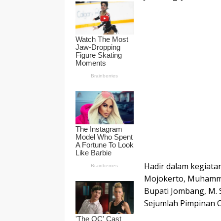
Hadir dalam kegiata
Mojokerto, Muhamma
Bupati Jombang, M. 
Sejumlah Pimpinan 