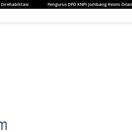
Pengurus DPD KNPI Jombang Resmi Dilantik, Bupati Warsubi