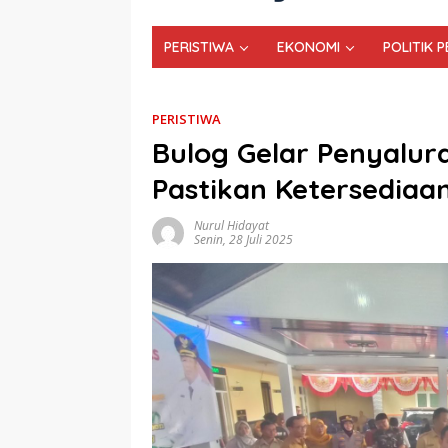
PERISTIWA
EKONOMI
POLITIK 
PERISTIWA
Bulog Gelar Penyalur
Pastikan Ketersediaa
Nurul Hidayat
Senin, 28 Juli 2025