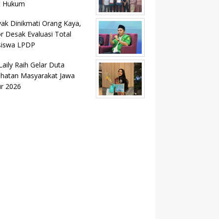
t Hukum
ak Dinikmati Orang Kaya,
r Desak Evaluasi Total
siswa LPDP
Laily Raih Gelar Duta
hatan Masyarakat Jawa
r 2026