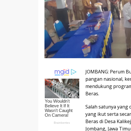
JOMBANG: Perum Bul
pangan nasional, k
mendukung program 
Beras.
Salah satunya yang 
yang ikut serta sec
Beras di Desa Kali
Jombang, Jawa Timur