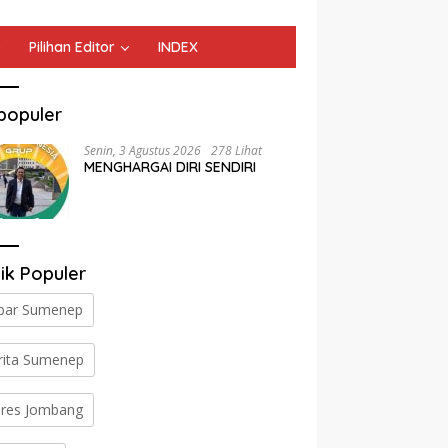
Pilihan Editor
INDEX
populer
Senin, 3 Agustus 2026
278 Lihat
MENGHARGAI DIRI SENDIRI
ik Populer
bar Sumenep
rita Sumenep
lres Jombang