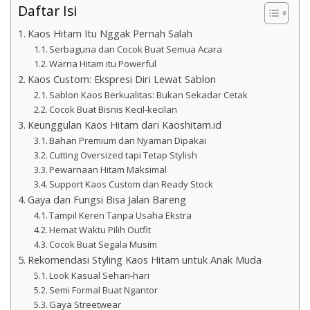
Daftar Isi
Kaos Hitam Itu Nggak Pernah Salah
Serbaguna dan Cocok Buat Semua Acara
Warna Hitam itu Powerful
Kaos Custom: Ekspresi Diri Lewat Sablon
Sablon Kaos Berkualitas: Bukan Sekadar Cetak
Cocok Buat Bisnis Kecil-kecilan
Keunggulan Kaos Hitam dari Kaoshitam.id
Bahan Premium dan Nyaman Dipakai
Cutting Oversized tapi Tetap Stylish
Pewarnaan Hitam Maksimal
Support Kaos Custom dan Ready Stock
Gaya dan Fungsi Bisa Jalan Bareng
Tampil Keren Tanpa Usaha Ekstra
Hemat Waktu Pilih Outfit
Cocok Buat Segala Musim
Rekomendasi Styling Kaos Hitam untuk Anak Muda
Look Kasual Sehari-hari
Semi Formal Buat Ngantor
Gaya Streetwear