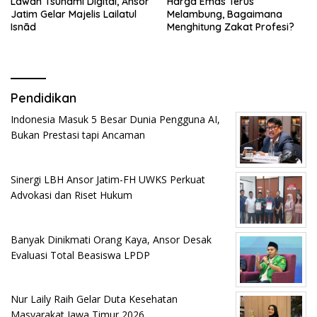
Lawan Tsunami Digital, Ansor
Harga Emas Terus
Jatim Gelar Majelis Lailatul
Melambung, Bagaimana
Isnād
Menghitung Zakat Profesi?
Pendidikan
Indonesia Masuk 5 Besar Dunia Pengguna AI,
Bukan Prestasi tapi Ancaman
Sinergi LBH Ansor Jatim-FH UWKS Perkuat
Advokasi dan Riset Hukum
Banyak Dinikmati Orang Kaya, Ansor Desak
Evaluasi Total Beasiswa LPDP
Nur Laily Raih Gelar Duta Kesehatan
Masyarakat Jawa Timur 2026