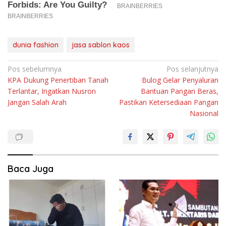
dunia fashion
jasa sablon kaos
Navigasi
Pos sebelumnya
Pos selanjutnya
KPA Dukung Penertiban Tanah
Bulog Gelar Penyaluran
pos
Terlantar, Ingatkan Nusron
Bantuan Pangan Beras,
Jangan Salah Arah
Pastikan Ketersediaan Pangan
Nasional
Baca Juga