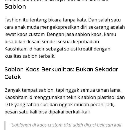
Sablon
Fashion itu tentang bicara tanpa kata. Dan salah satu
cara anak muda mengekspresikan diri sekarang adalah
lewat kaos custom. Dengan jasa sablon kaos, kamu
bisa bikin desain sendiri sesuai kepribadian.
Kaoshitam.id hadir sebagai solusi kreatif dengan
kualitas sablon terbaik.
Sablon Kaos Berkualitas: Bukan Sekadar
Cetak
Banyak tempat sablon, tapi nggak semua tahan lama.
Kaoshitam.id menggunakan teknik sablon plastisol dan
DTF yang tahan cuci dan nggak mudah pecah. Jadi,
pesan satu kali bisa dipakai berkali-kali.
“Sablonan di kaos custom aku udah dicuci belasan kali