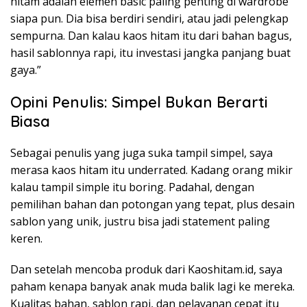
hitam adalah elemen basic paling penting di wardrobe
siapa pun. Dia bisa berdiri sendiri, atau jadi pelengkap
sempurna. Dan kalau kaos hitam itu dari bahan bagus,
hasil sablonnya rapi, itu investasi jangka panjang buat
gaya.”
Opini Penulis: Simpel Bukan Berarti
Biasa
Sebagai penulis yang juga suka tampil simpel, saya
merasa kaos hitam itu underrated. Kadang orang mikir
kalau tampil simple itu boring. Padahal, dengan
pemilihan bahan dan potongan yang tepat, plus desain
sablon yang unik, justru bisa jadi statement paling
keren.
Dan setelah mencoba produk dari Kaoshitam.id, saya
paham kenapa banyak anak muda balik lagi ke mereka.
Kualitas bahan, sablon rapi, dan pelayanan cepat itu