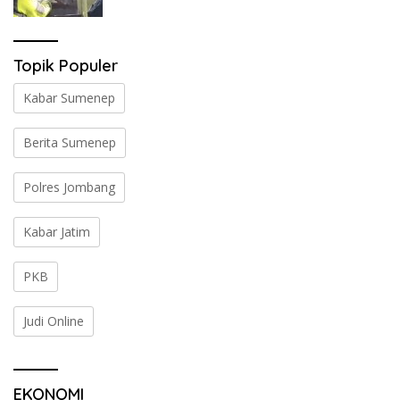
Jombang di Tengah Heningnya Pagi
Topik Populer
Kabar Sumenep
Berita Sumenep
Polres Jombang
Kabar Jatim
PKB
Judi Online
EKONOMI