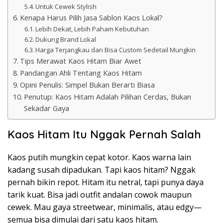
Untuk Cewek Stylish
Kenapa Harus Pilih Jasa Sablon Kaos Lokal?
Lebih Dekat, Lebih Paham Kebutuhan
Dukung Brand Lokal
Harga Terjangkau dan Bisa Custom Sedetail Mungkin
Tips Merawat Kaos Hitam Biar Awet
Pandangan Ahli Tentang Kaos Hitam
Opini Penulis: Simpel Bukan Berarti Biasa
Penutup: Kaos Hitam Adalah Pilihan Cerdas, Bukan
Sekadar Gaya
Kaos Hitam Itu Nggak Pernah Salah
Kaos putih mungkin cepat kotor. Kaos warna lain
kadang susah dipadukan. Tapi kaos hitam? Nggak
pernah bikin repot. Hitam itu netral, tapi punya daya
tarik kuat. Bisa jadi outfit andalan cowok maupun
cewek. Mau gaya streetwear, minimalis, atau edgy—
semua bisa dimulai dari satu kaos hitam.