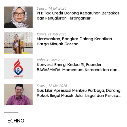
Selasa, 14 Juli 2026
PFI: Tax Credit Dorong Kepatuhan Berzakat
dan Penyaluran Terorganisir
Kamis, 21 Mei 2026
Meresahkan, Bongkar Dalang Kenaikan
Harga Minyak Goreng
Rabu, 13 Mei 2026
Konversi Energi Kedua RI, Founder
BAGASMARA: Momentum Kemandirian dan
Keadilan Bagi Rakyat Madura
Selasa, 12 Mei 2026
Gus Lilur Apresiasi Menkeu Purbaya, Dorong
Rokok Ilegal Masuk Jalur Legal dan Percepat
KEK Tembakau Madura
TECHNO