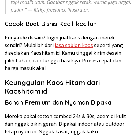
tapi masih utuh. Gambar nggak retak, warna juga nggak
pudar.” —
Rizky, freelance illustrator.
Cocok Buat Bisnis Kecil-kecilan
Punya ide desain? Ingin jual kaos dengan merek
sendiri? Mulailah dari
jasa sablon kaos
seperti yang
disediakan Kaoshitam.id. Kamu tinggal kirim desain,
pilih bahan, dan tunggu hasilnya. Proses cepat dan
harga masuk akal.
Keunggulan Kaos Hitam dari
Kaoshitam.id
Bahan Premium dan Nyaman Dipakai
Mereka pakai cotton combed 24s & 30s, adem di kulit
dan nggak bikin gerah. Dipakai indoor atau outdoor
tetap nyaman. Nggak kasar, nggak kaku.