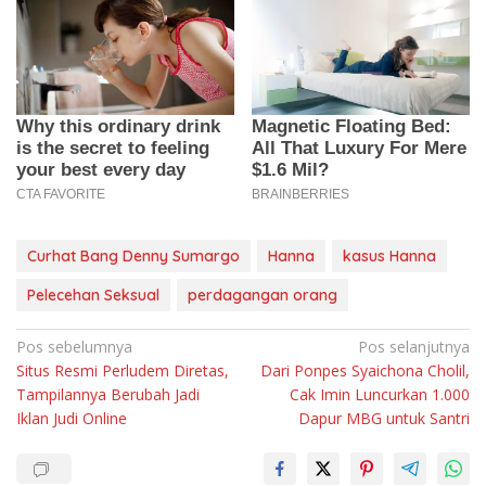
Curhat Bang Denny Sumargo
Hanna
kasus Hanna
Pelecehan Seksual
perdagangan orang
Navigasi
Pos sebelumnya
Pos selanjutnya
Situs Resmi Perludem Diretas,
Dari Ponpes Syaichona Cholil,
pos
Tampilannya Berubah Jadi
Cak Imin Luncurkan 1.000
Iklan Judi Online
Dapur MBG untuk Santri