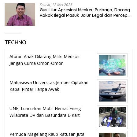
Selasa, 12 Mei 2026
Gus Lilur Apresiasi Menkeu Purbaya, Dorong
Rokok Ilegal Masuk Jalur Legal dan Percepat
KEK Tembakau Madura
TECHNO
Aturan Anak Dilarang Miliki Medsos
Jangan Cuma Omon-Omon
Mahasiswa Universitas Jember Ciptakan
Kapal Pintar Tanpa Awak
UNEJ Luncurkan Mobil Hemat Energi
Wilabrata DV dan Basundara E-Kart
Pemuda Magelang Raup Ratusan Juta