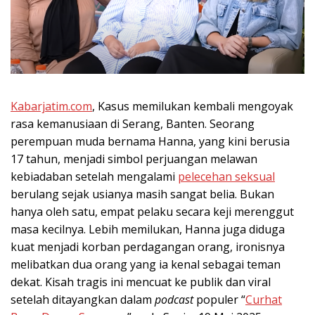
Kabarjatim.com
, Kasus memilukan kembali mengoyak
rasa kemanusiaan di Serang, Banten. Seorang
perempuan muda bernama Hanna, yang kini berusia
17 tahun, menjadi simbol perjuangan melawan
kebiadaban setelah mengalami
pelecehan seksual
berulang sejak usianya masih sangat belia. Bukan
hanya oleh satu, empat pelaku secara keji merenggut
masa kecilnya. Lebih memilukan, Hanna juga diduga
kuat menjadi korban perdagangan orang, ironisnya
melibatkan dua orang yang ia kenal sebagai teman
dekat. Kisah tragis ini mencuat ke publik dan viral
setelah ditayangkan dalam
podcast
populer “
Curhat