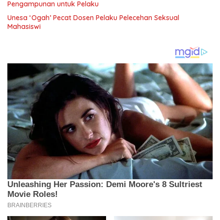
Pengampunan untuk Pelaku
Unesa ‘Ogah’ Pecat Dosen Pelaku Pelecehan Seksual
Mahasiswi