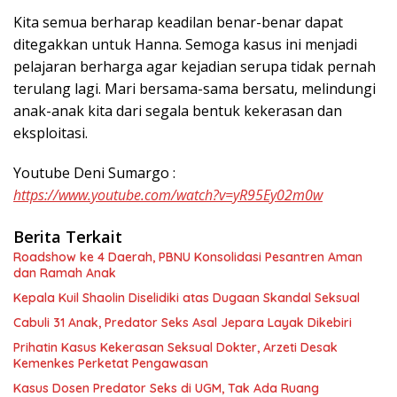
Kita semua berharap keadilan benar-benar dapat
ditegakkan untuk Hanna. Semoga kasus ini menjadi
pelajaran berharga agar kejadian serupa tidak pernah
terulang lagi. Mari bersama-sama bersatu, melindungi
anak-anak kita dari segala bentuk kekerasan dan
eksploitasi.
Youtube Deni Sumargo :
https://www.youtube.com/watch?v=yR95Ey02m0w
Berita Terkait
Roadshow ke 4 Daerah, PBNU Konsolidasi Pesantren Aman
dan Ramah Anak
Kepala Kuil Shaolin Diselidiki atas Dugaan Skandal Seksual
Cabuli 31 Anak, Predator Seks Asal Jepara Layak Dikebiri
Prihatin Kasus Kekerasan Seksual Dokter, Arzeti Desak
Kemenkes Perketat Pengawasan
Kasus Dosen Predator Seks di UGM, Tak Ada Ruang