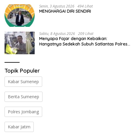
Senin, 3 Agustus 2026
494 Lihat
MENGHARGAI DIRI SENDIRI
Sabtu, 8 Agustus 2026
209 Lihat
Menyapa Fajar dengan Kebaikan:
Hangatnya Sedekah Subuh Satlantas Polres
Jombang di Tengah Heningnya Pagi
Topik Populer
Kabar Sumenep
Berita Sumenep
Polres Jombang
Kabar Jatim