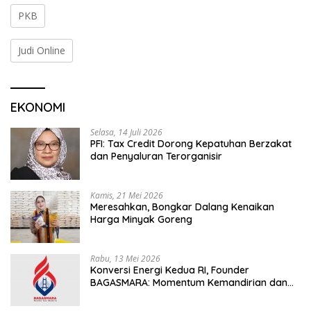
PKB
Judi Online
EKONOMI
Selasa, 14 Juli 2026
PFI: Tax Credit Dorong Kepatuhan Berzakat
dan Penyaluran Terorganisir
Kamis, 21 Mei 2026
Meresahkan, Bongkar Dalang Kenaikan
Harga Minyak Goreng
Rabu, 13 Mei 2026
Konversi Energi Kedua RI, Founder
BAGASMARA: Momentum Kemandirian dan
Keadilan Bagi Rakyat Madura