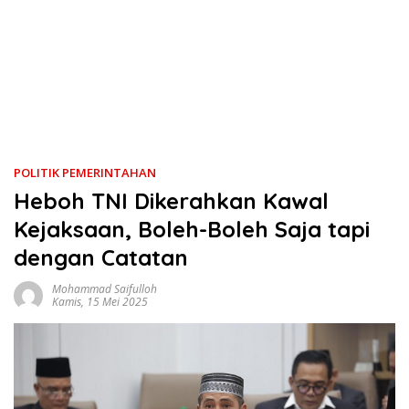
POLITIK PEMERINTAHAN
Heboh TNI Dikerahkan Kawal
Kejaksaan, Boleh-Boleh Saja tapi
dengan Catatan
Mohammad Saifulloh
Kamis, 15 Mei 2025