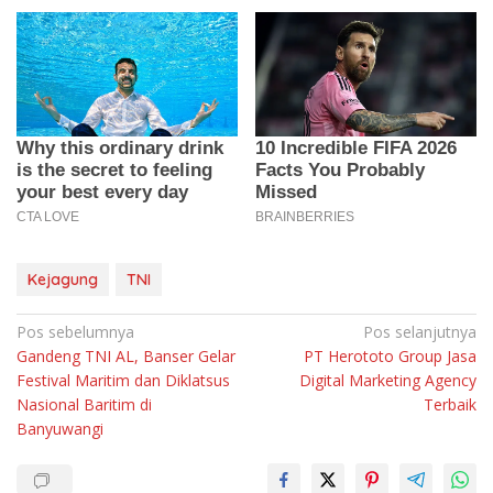
Kejagung
TNI
Navigasi
Pos sebelumnya
Pos selanjutnya
Gandeng TNI AL, Banser Gelar
PT Herototo Group Jasa
pos
Festival Maritim dan Diklatsus
Digital Marketing Agency
Nasional Baritim di
Terbaik
Banyuwangi