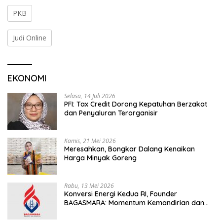
PKB
Judi Online
EKONOMI
Selasa, 14 Juli 2026
PFI: Tax Credit Dorong Kepatuhan Berzakat
dan Penyaluran Terorganisir
Kamis, 21 Mei 2026
Meresahkan, Bongkar Dalang Kenaikan
Harga Minyak Goreng
Rabu, 13 Mei 2026
Konversi Energi Kedua RI, Founder
BAGASMARA: Momentum Kemandirian dan
Keadilan Bagi Rakyat Madura