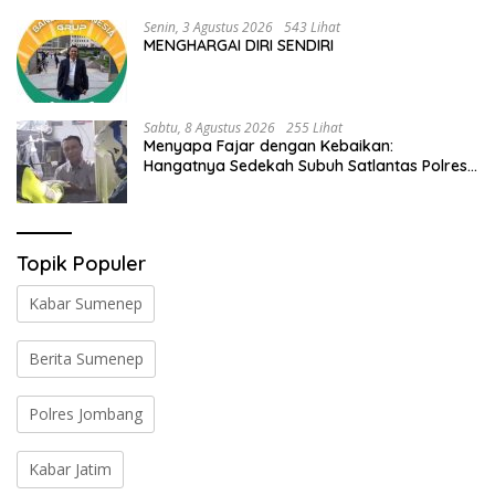
Senin, 3 Agustus 2026
543 Lihat
MENGHARGAI DIRI SENDIRI
Sabtu, 8 Agustus 2026
255 Lihat
Menyapa Fajar dengan Kebaikan:
Hangatnya Sedekah Subuh Satlantas Polres
Jombang di Tengah Heningnya Pagi
Topik Populer
Kabar Sumenep
Berita Sumenep
Polres Jombang
Kabar Jatim