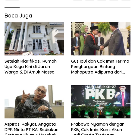
Baca Juga
Setelah Klarifikasi, Rumah
Gus Ipul dan Cak Imin Terima
Uya Kuya Kini di Jarah
Penghargaan Bintang
Warga & Di Amuk Massa
Mahaputra Adipurna dari
Presiden
Aspirasi Rakyat, Anggota
Prabowo Nyaman dengan
DPR Minta PT KAI Sediakan
PKB, Cak Imin: Kami Akan
Gerbong Khusus Merokok
Jadi Garda Terdepan