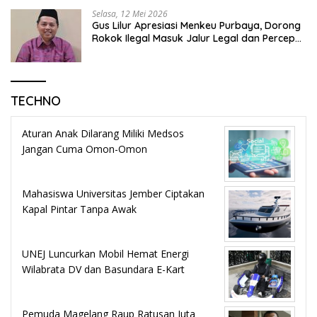
Selasa, 12 Mei 2026
Gus Lilur Apresiasi Menkeu Purbaya, Dorong
Rokok Ilegal Masuk Jalur Legal dan Percepat
KEK Tembakau Madura
TECHNO
Aturan Anak Dilarang Miliki Medsos
Jangan Cuma Omon-Omon
Mahasiswa Universitas Jember Ciptakan
Kapal Pintar Tanpa Awak
UNEJ Luncurkan Mobil Hemat Energi
Wilabrata DV dan Basundara E-Kart
Pemuda Magelang Raup Ratusan Juta