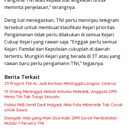
meminta penjelasan,” terangnya.
Deng Ical menegaskan, TNI perlu meninjau telegram
tersebut untuk membuat klasifikasi Kejari prioritas.
Pengamanan tidak perlu dilakukan di semua Kejari.
Cukup Kejari yang rawan saja. “Enggak perlu semua
Kejari. Pamdal dan Kepolisian cukuplah di daerah
tertentu. Mungkin Kejari yang berada di 3T atau yang
rawan baru perlu pengamann TNI,” tegasnya.
Berita Terkait
23 Prajurit TNI AL Jadi Korban Meninggal Longsor Cisarua
13 Orang Meninggal Akibat Amunisi Meledak, Anggota DPR
Minta TNI Tak Tutupi Sesuatu
Politisi PKB Sentil Dedi Mulyadi, Nilai Pola Militeristik Tak Cocok
untuk Siswa
Disinyalir Ada yang Main Dua Kaki, DPR Soroti Pembatalan
Mutasi 7 Perwira TNI