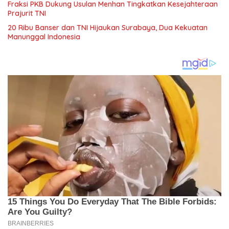
Fraksi PKB Dukung Usulan Menhan Tingkatkan Kesejahteraan
Prajurit TNI
20 Ribu Banser dan TNI Hijaukan Surabaya, Dua Kekuatan
Manunggal Indonesia