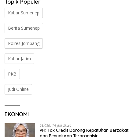
Topik Populer
Kabar Sumenep
Berita Sumenep
Polres Jombang
Kabar Jatim
PKB
Judi Online
EKONOMI
Selasa, 14 Juli 2026
PFI: Tax Credit Dorong Kepatuhan Berzakat
dan Penyaluran Terorganisir