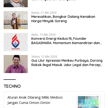
Kamis, 21 Mei 2026
Meresahkan, Bongkar Dalang Kenaikan
Harga Minyak Goreng
Rabu, 13 Mei 2026
Konversi Energi Kedua RI, Founder
BAGASMARA: Momentum Kemandirian dan
Keadilan Bagi Rakyat Madura
Selasa, 12 Mei 2026
Gus Lilur Apresiasi Menkeu Purbaya, Dorong
Rokok Ilegal Masuk Jalur Legal dan Percepat
KEK Tembakau Madura
TECHNO
Aturan Anak Dilarang Miliki Medsos
Jangan Cuma Omon-Omon