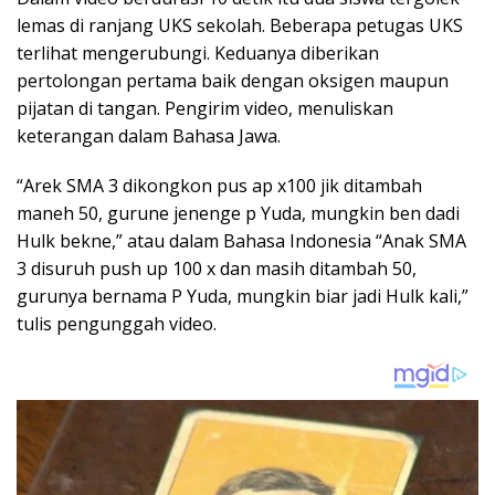
lemas di ranjang UKS sekolah. Beberapa petugas UKS
terlihat mengerubungi. Keduanya diberikan
pertolongan pertama baik dengan oksigen maupun
pijatan di tangan. Pengirim video, menuliskan
keterangan dalam Bahasa Jawa.
“Arek SMA 3 dikongkon pus ap x100 jik ditambah
maneh 50, gurune jenenge p Yuda, mungkin ben dadi
Hulk bekne,” atau dalam Bahasa Indonesia “Anak SMA
3 disuruh push up 100 x dan masih ditambah 50,
gurunya bernama P Yuda, mungkin biar jadi Hulk kali,”
tulis pengunggah video.