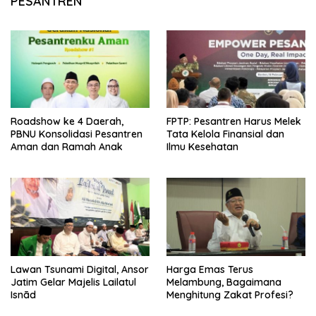
PESANTREN
Roadshow ke 4 Daerah,
FPTP: Pesantren Harus Melek
PBNU Konsolidasi Pesantren
Tata Kelola Finansial dan
Aman dan Ramah Anak
Ilmu Kesehatan
Lawan Tsunami Digital, Ansor
Harga Emas Terus
Jatim Gelar Majelis Lailatul
Melambung, Bagaimana
Isnād
Menghitung Zakat Profesi?