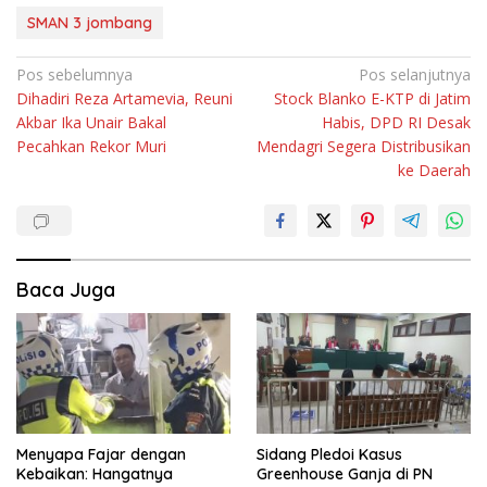
SMAN 3 jombang
Navigasi
Pos sebelumnya
Pos selanjutnya
Dihadiri Reza Artamevia, Reuni
Stock Blanko E-KTP di Jatim
pos
Akbar Ika Unair Bakal
Habis, DPD RI Desak
Pecahkan Rekor Muri
Mendagri Segera Distribusikan
ke Daerah
Baca Juga
Menyapa Fajar dengan
Sidang Pledoi Kasus
Kebaikan: Hangatnya
Greenhouse Ganja di PN