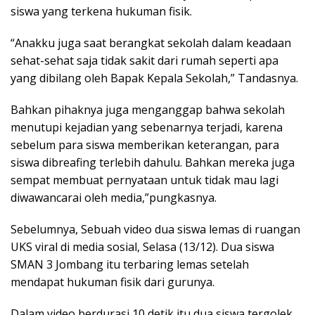
siswa yang terkena hukuman fisik.
“Anakku juga saat berangkat sekolah dalam keadaan
sehat-sehat saja tidak sakit dari rumah seperti apa
yang dibilang oleh Bapak Kepala Sekolah,” Tandasnya.
Bahkan pihaknya juga menganggap bahwa sekolah
menutupi kejadian yang sebenarnya terjadi, karena
sebelum para siswa memberikan keterangan, para
siswa dibreafing terlebih dahulu. Bahkan mereka juga
sempat membuat pernyataan untuk tidak mau lagi
diwawancarai oleh media,”pungkasnya.
Sebelumnya, Sebuah video dua siswa lemas di ruangan
UKS viral di media sosial, Selasa (13/12). Dua siswa
SMAN 3 Jombang itu terbaring lemas setelah
mendapat hukuman fisik dari gurunya.
Dalam video berdurasi 10 detik itu dua siswa tergolek