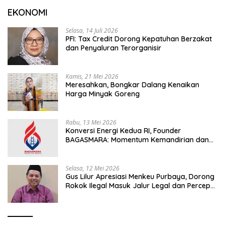
EKONOMI
Selasa, 14 Juli 2026
PFI: Tax Credit Dorong Kepatuhan Berzakat
dan Penyaluran Terorganisir
Kamis, 21 Mei 2026
Meresahkan, Bongkar Dalang Kenaikan
Harga Minyak Goreng
Rabu, 13 Mei 2026
Konversi Energi Kedua RI, Founder
BAGASMARA: Momentum Kemandirian dan
Keadilan Bagi Rakyat Madura
Selasa, 12 Mei 2026
Gus Lilur Apresiasi Menkeu Purbaya, Dorong
Rokok Ilegal Masuk Jalur Legal dan Percepat
KEK Tembakau Madura