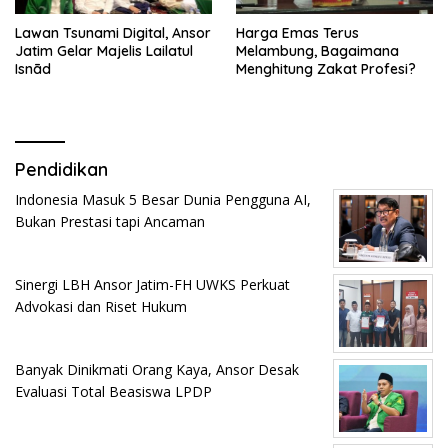
Lawan Tsunami Digital, Ansor
Harga Emas Terus
Jatim Gelar Majelis Lailatul
Melambung, Bagaimana
Isnād
Menghitung Zakat Profesi?
Pendidikan
Indonesia Masuk 5 Besar Dunia Pengguna AI,
Bukan Prestasi tapi Ancaman
Sinergi LBH Ansor Jatim-FH UWKS Perkuat
Advokasi dan Riset Hukum
Banyak Dinikmati Orang Kaya, Ansor Desak
Evaluasi Total Beasiswa LPDP