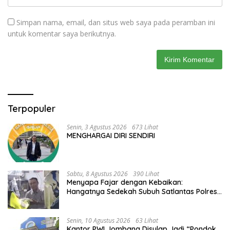
Simpan nama, email, dan situs web saya pada peramban ini
untuk komentar saya berikutnya.
Terpopuler
Senin, 3 Agustus 2026
673 Lihat
MENGHARGAI DIRI SENDIRI
Sabtu, 8 Agustus 2026
390 Lihat
Menyapa Fajar dengan Kebaikan:
Hangatnya Sedekah Subuh Satlantas Polres
Jombang di Tengah Heningnya Pagi
Senin, 10 Agustus 2026
63 Lihat
Kantor PWI Jombang Disulap Jadi “Pondok