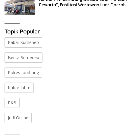
Pewarta”, Fasilitasi Wartawan Luar Daerah
Liput Muktamar ke-35 NU
Topik Populer
Kabar Sumenep
Berita Sumenep
Polres Jombang
Kabar Jatim
PKB
Judi Online