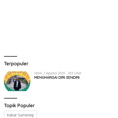
Terpopuler
Senin, 3 Agustus 2026
303 Lihat
MENGHARGAI DIRI SENDIRI
Topik Populer
Kabar Sumenep