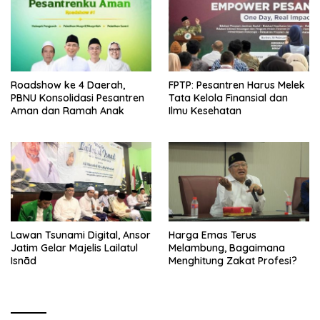
Roadshow ke 4 Daerah,
FPTP: Pesantren Harus Melek
PBNU Konsolidasi Pesantren
Tata Kelola Finansial dan
Aman dan Ramah Anak
Ilmu Kesehatan
Lawan Tsunami Digital, Ansor
Harga Emas Terus
Jatim Gelar Majelis Lailatul
Melambung, Bagaimana
Isnād
Menghitung Zakat Profesi?