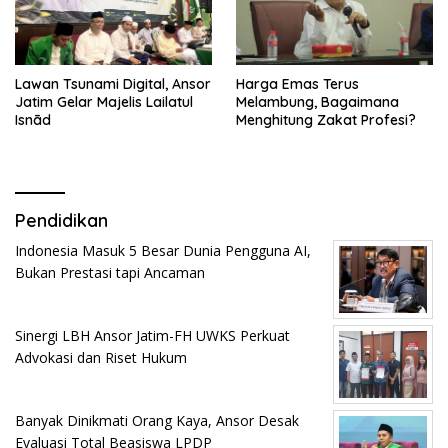
Lawan Tsunami Digital, Ansor
Harga Emas Terus
Jatim Gelar Majelis Lailatul
Melambung, Bagaimana
Isnād
Menghitung Zakat Profesi?
Pendidikan
Indonesia Masuk 5 Besar Dunia Pengguna AI,
Bukan Prestasi tapi Ancaman
Sinergi LBH Ansor Jatim-FH UWKS Perkuat
Advokasi dan Riset Hukum
Banyak Dinikmati Orang Kaya, Ansor Desak
Evaluasi Total Beasiswa LPDP