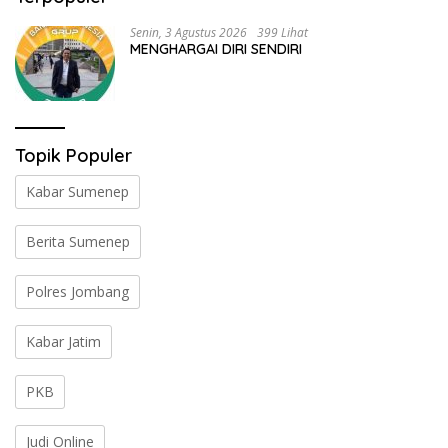
Senin, 3 Agustus 2026
399 Lihat
MENGHARGAI DIRI SENDIRI
Topik Populer
Kabar Sumenep
Berita Sumenep
Polres Jombang
Kabar Jatim
PKB
Judi Online