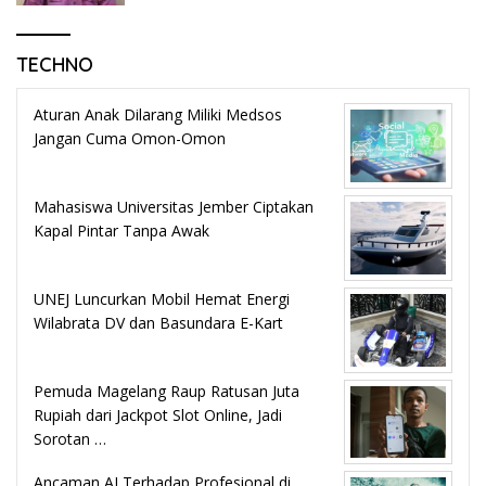
TECHNO
Aturan Anak Dilarang Miliki Medsos
Jangan Cuma Omon-Omon
Mahasiswa Universitas Jember Ciptakan
Kapal Pintar Tanpa Awak
UNEJ Luncurkan Mobil Hemat Energi
Wilabrata DV dan Basundara E-Kart
Pemuda Magelang Raup Ratusan Juta
Rupiah dari Jackpot Slot Online, Jadi
Sorotan …
Ancaman AI Terhadap Profesional di