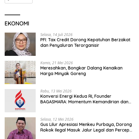
EKONOMI
Selasa, 14 Juli 2026
PFI: Tax Credit Dorong Kepatuhan Berzakat
dan Penyaluran Terorganisir
Kamis, 21 Mei 2026
Meresahkan, Bongkar Dalang Kenaikan
Harga Minyak Goreng
Rabu, 13 Mei 2026
Konversi Energi Kedua RI, Founder
BAGASMARA: Momentum Kemandirian dan
Keadilan Bagi Rakyat Madura
Selasa, 12 Mei 2026
Gus Lilur Apresiasi Menkeu Purbaya, Dorong
Rokok Ilegal Masuk Jalur Legal dan Percepat
KEK Tembakau Madura