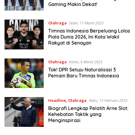
Gaming Makin Dekat!
Olahraga
Senin, 17 Maret 2025
Timnas Indonesia Berpeluang Lolos
Piala Dunia 2026, Ini Kata Wakil
Rakyat di Senayan
Olahraga
Kamis, 6 Maret 2025
Tok! DPR Setuju Naturalisasi 3
Pemain Baru Timnas Indonesia
Headline
,
Olahraga
Rabu, 12 Februari 2025
Biografi Lengkap Pelatih Arne Slot:
Kehebatan Taktik yang
Menginspirasi