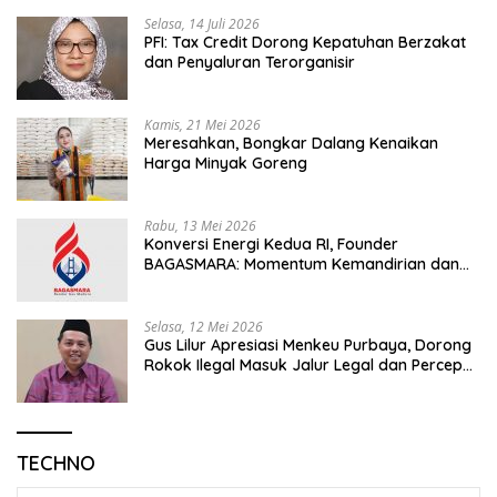
Selasa, 14 Juli 2026
PFI: Tax Credit Dorong Kepatuhan Berzakat
dan Penyaluran Terorganisir
Kamis, 21 Mei 2026
Meresahkan, Bongkar Dalang Kenaikan
Harga Minyak Goreng
Rabu, 13 Mei 2026
Konversi Energi Kedua RI, Founder
BAGASMARA: Momentum Kemandirian dan
Keadilan Bagi Rakyat Madura
Selasa, 12 Mei 2026
Gus Lilur Apresiasi Menkeu Purbaya, Dorong
Rokok Ilegal Masuk Jalur Legal dan Percepat
KEK Tembakau Madura
TECHNO