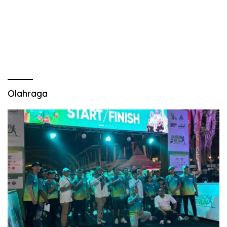
Olahraga