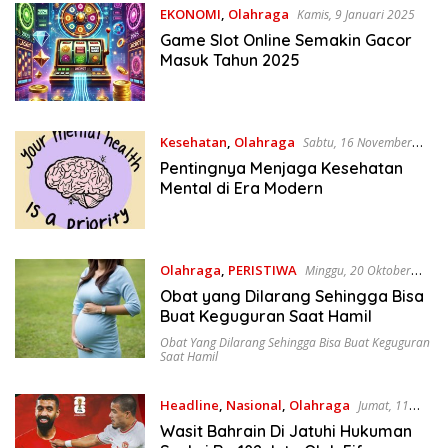
EKONOMI
,
Olahraga
Kamis, 9 Januari 2025
Game Slot Online Semakin Gacor
Masuk Tahun 2025
Kesehatan
,
Olahraga
Sabtu, 16 November
2024
Pentingnya Menjaga Kesehatan
Mental di Era Modern
Olahraga
,
PERISTIWA
Minggu, 20 Oktober
2024
Obat yang Dilarang Sehingga Bisa
Buat Keguguran Saat Hamil
Obat Yang Dilarang Sehingga Bisa Buat Keguguran
Saat Hamil
Headline
,
Nasional
,
Olahraga
Jumat, 11
Oktober 2024
Wasit Bahrain Di Jatuhi Hukuman