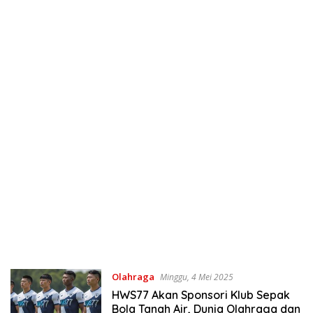
Olahraga
Minggu, 4 Mei 2025
HWS77 Akan Sponsori Klub Sepak
Bola Tanah Air, Dunia Olahraga dan