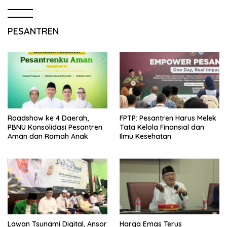
PESANTREN
Roadshow ke 4 Daerah,
FPTP: Pesantren Harus Melek
PBNU Konsolidasi Pesantren
Tata Kelola Finansial dan
Aman dan Ramah Anak
Ilmu Kesehatan
Lawan Tsunami Digital, Ansor
Harga Emas Terus