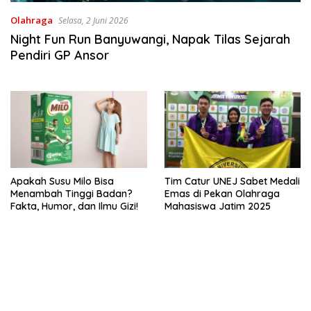
Olahraga
Selasa, 2 Juni 2026
Night Fun Run Banyuwangi, Napak Tilas Sejarah
Pendiri GP Ansor
Apakah Susu Milo Bisa
Tim Catur UNEJ Sabet Medali
Menambah Tinggi Badan?
Emas di Pekan Olahraga
Fakta, Humor, dan Ilmu Gizi!
Mahasiswa Jatim 2025