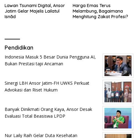
Lawan Tsunami Digital, Ansor
Harga Emas Terus
Jatim Gelar Majelis Lailatul
Melambung, Bagaimana
Isnād
Menghitung Zakat Profesi?
Pendidikan
Indonesia Masuk 5 Besar Dunia Pengguna AI,
Bukan Prestasi tapi Ancaman
Sinergi LBH Ansor Jatim-FH UWKS Perkuat
Advokasi dan Riset Hukum
Banyak Dinikmati Orang Kaya, Ansor Desak
Evaluasi Total Beasiswa LPDP
Nur Laily Raih Gelar Duta Kesehatan