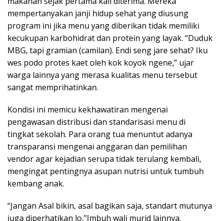
makanan sejak pertama kali diterima. Mereka
mempertanyakan janji hidup sehat yang diusung
program ini jika menu yang diberikan tidak memiliki
kecukupan karbohidrat dan protein yang layak. “Duduk
MBG, tapi gramian (camilan). Endi seng jare sehat? Iku
wes podo protes kaet oleh kok koyok ngene,” ujar
warga lainnya yang merasa kualitas menu tersebut
sangat memprihatinkan.
Kondisi ini memicu kekhawatiran mengenai
pengawasan distribusi dan standarisasi menu di
tingkat sekolah. Para orang tua menuntut adanya
transparansi mengenai anggaran dan pemilihan
vendor agar kejadian serupa tidak terulang kembali,
mengingat pentingnya asupan nutrisi untuk tumbuh
kembang anak.
“Jangan Asal bikin, asal bagikan saja, standart mutunya
juga diperhatikan lo,”Imbuh wali murid lainnya.