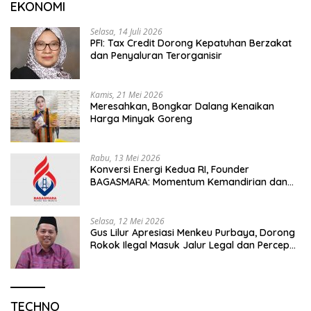
EKONOMI
Selasa, 14 Juli 2026
PFI: Tax Credit Dorong Kepatuhan Berzakat
dan Penyaluran Terorganisir
Kamis, 21 Mei 2026
Meresahkan, Bongkar Dalang Kenaikan
Harga Minyak Goreng
Rabu, 13 Mei 2026
Konversi Energi Kedua RI, Founder
BAGASMARA: Momentum Kemandirian dan
Keadilan Bagi Rakyat Madura
Selasa, 12 Mei 2026
Gus Lilur Apresiasi Menkeu Purbaya, Dorong
Rokok Ilegal Masuk Jalur Legal dan Percepat
KEK Tembakau Madura
TECHNO