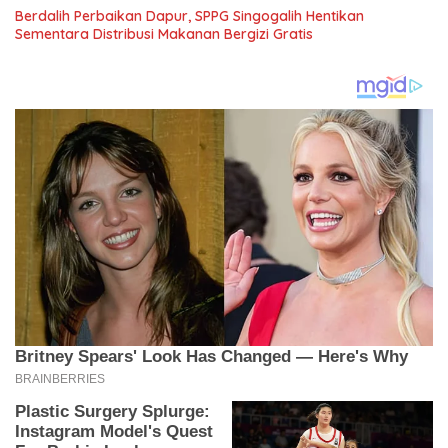
Berdalih Perbaikan Dapur, SPPG Singogalih Hentikan
Sementara Distribusi Makanan Bergizi Gratis