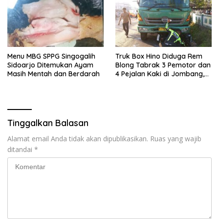
Menu MBG SPPG Singogalih
Truk Box Hino Diduga Rem
Sidoarjo Ditemukan Ayam
Blong Tabrak 3 Pemotor dan
Masih Mentah dan Berdarah
4 Pejalan Kaki di Jombang,
Dua Orang Tewas
Tinggalkan Balasan
Alamat email Anda tidak akan dipublikasikan.
Ruas yang wajib
ditandai
*