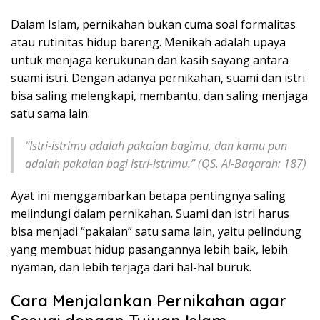
Dalam Islam, pernikahan bukan cuma soal formalitas
atau rutinitas hidup bareng. Menikah adalah upaya
untuk menjaga kerukunan dan kasih sayang antara
suami istri. Dengan adanya pernikahan, suami dan istri
bisa saling melengkapi, membantu, dan saling menjaga
satu sama lain.
“Istri-istrimu adalah pakaian bagimu, dan kamu pun
adalah pakaian bagi istri-istrimu.”
(QS. Al-Baqarah: 187)
Ayat ini menggambarkan betapa pentingnya saling
melindungi dalam pernikahan. Suami dan istri harus
bisa menjadi “pakaian” satu sama lain, yaitu pelindung
yang membuat hidup pasangannya lebih baik, lebih
nyaman, dan lebih terjaga dari hal-hal buruk.
Cara Menjalankan Pernikahan agar