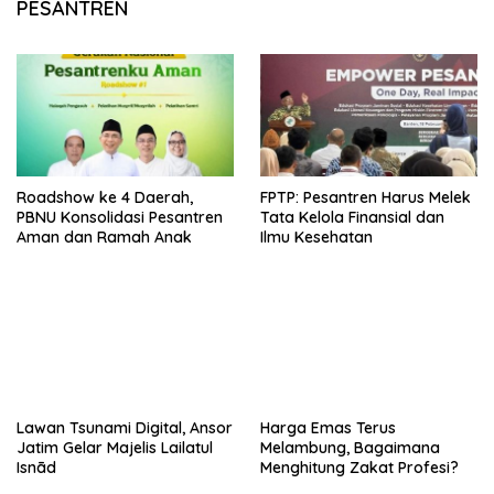
PESANTREN
Roadshow ke 4 Daerah,
FPTP: Pesantren Harus Melek
PBNU Konsolidasi Pesantren
Tata Kelola Finansial dan
Aman dan Ramah Anak
Ilmu Kesehatan
Lawan Tsunami Digital, Ansor
Harga Emas Terus
Jatim Gelar Majelis Lailatul
Melambung, Bagaimana
Isnād
Menghitung Zakat Profesi?