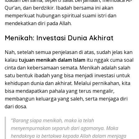
Qur’an, dan berdzikir. Ibadah bersama ini akan
memperkuat hubungan spiritual suami istri dan
mendekatkan diri pada Allah.
Menikah: Investasi Dunia Akhirat
Nah, setelah semua penjelasan di atas, sudah jelas kan
kalau
tujuan menikah dalam Islam
itu nggak cuma soal
cinta dan kebersamaan semata. Menikah adalah salah
satu bentuk ibadah yang bisa menjadi investasi untuk
kehidupan dunia dan akhirat. Melalui pernikahan, kita
bisa mendapatkan pahala yang terus mengalir,
membangun keluarga yang saleh, serta menjaga diri
dari dosa.
“Barang siapa menikah, maka ia telah
menyempurnakan separuh dari agamanya. Maka
hendaknya ia bertakwa kepada Allah dalam menjaga