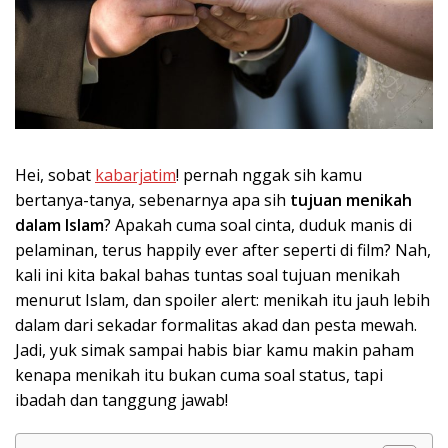
Hei, sobat
kabarjatim
! pernah nggak sih kamu
bertanya-tanya, sebenarnya apa sih
tujuan menikah
dalam Islam
? Apakah cuma soal cinta, duduk manis di
pelaminan, terus happily ever after seperti di film? Nah,
kali ini kita bakal bahas tuntas soal tujuan menikah
menurut Islam, dan spoiler alert: menikah itu jauh lebih
dalam dari sekadar formalitas akad dan pesta mewah.
Jadi, yuk simak sampai habis biar kamu makin paham
kenapa menikah itu bukan cuma soal status, tapi
ibadah dan tanggung jawab!