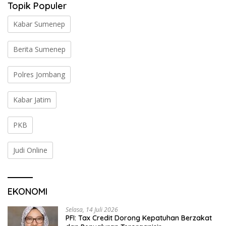
Topik Populer
Kabar Sumenep
Berita Sumenep
Polres Jombang
Kabar Jatim
PKB
Judi Online
EKONOMI
Selasa, 14 Juli 2026
PFI: Tax Credit Dorong Kepatuhan Berzakat