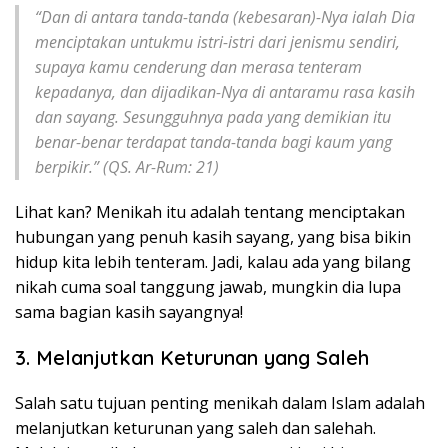
“Dan di antara tanda-tanda (kebesaran)-Nya ialah Dia
menciptakan untukmu istri-istri dari jenismu sendiri,
supaya kamu cenderung dan merasa tenteram
kepadanya, dan dijadikan-Nya di antaramu rasa kasih
dan sayang. Sesungguhnya pada yang demikian itu
benar-benar terdapat tanda-tanda bagi kaum yang
berpikir.”
(QS. Ar-Rum: 21)
Lihat kan? Menikah itu adalah tentang menciptakan
hubungan yang penuh kasih sayang, yang bisa bikin
hidup kita lebih tenteram. Jadi, kalau ada yang bilang
nikah cuma soal tanggung jawab, mungkin dia lupa
sama bagian kasih sayangnya!
3. Melanjutkan Keturunan yang Saleh
Salah satu tujuan penting menikah dalam Islam adalah
melanjutkan keturunan yang saleh dan salehah.