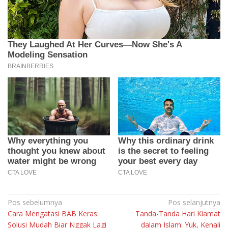
Navigasi
Pos sebelumnya
Pos selanjutnya
Cara Mengatasi BAB Keras:
Tanda-Tanda Hari Kiamat
pos
Solusi Mudah Biar Nggak Lagi
dalam Islam: Yuk, Kenali