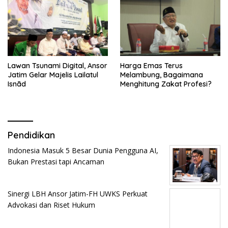
Lawan Tsunami Digital, Ansor
Harga Emas Terus
Jatim Gelar Majelis Lailatul
Melambung, Bagaimana
Isnād
Menghitung Zakat Profesi?
Pendidikan
Indonesia Masuk 5 Besar Dunia Pengguna AI,
Bukan Prestasi tapi Ancaman
Sinergi LBH Ansor Jatim-FH UWKS Perkuat
Advokasi dan Riset Hukum