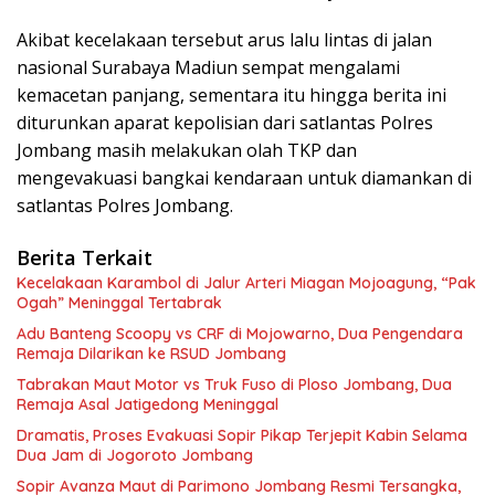
Akibat kecelakaan tersebut arus lalu lintas di jalan
nasional Surabaya Madiun sempat mengalami
kemacetan panjang, sementara itu hingga berita ini
diturunkan aparat kepolisian dari satlantas Polres
Jombang masih melakukan olah TKP dan
mengevakuasi bangkai kendaraan untuk diamankan di
satlantas Polres Jombang.
Berita Terkait
Kecelakaan Karambol di Jalur Arteri Miagan Mojoagung, “Pak
Ogah” Meninggal Tertabrak
Adu Banteng Scoopy vs CRF di Mojowarno, Dua Pengendara
Remaja Dilarikan ke RSUD Jombang
Tabrakan Maut Motor vs Truk Fuso di Ploso Jombang, Dua
Remaja Asal Jatigedong Meninggal
Dramatis, Proses Evakuasi Sopir Pikap Terjepit Kabin Selama
Dua Jam di Jogoroto Jombang
Sopir Avanza Maut di Parimono Jombang Resmi Tersangka,