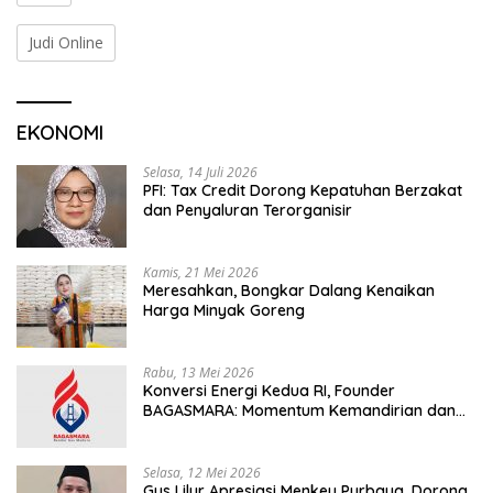
Judi Online
EKONOMI
Selasa, 14 Juli 2026
PFI: Tax Credit Dorong Kepatuhan Berzakat
dan Penyaluran Terorganisir
Kamis, 21 Mei 2026
Meresahkan, Bongkar Dalang Kenaikan
Harga Minyak Goreng
Rabu, 13 Mei 2026
Konversi Energi Kedua RI, Founder
BAGASMARA: Momentum Kemandirian dan
Keadilan Bagi Rakyat Madura
Selasa, 12 Mei 2026
Gus Lilur Apresiasi Menkeu Purbaya, Dorong