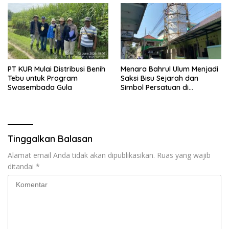
PT KUR Mulai Distribusi Benih
Menara Bahrul Ulum Menjadi
Tebu untuk Program
Saksi Bisu Sejarah dan
Swasembada Gula
Simbol Persatuan di
Muktamar ke-35 NU
Tinggalkan Balasan
Alamat email Anda tidak akan dipublikasikan.
Ruas yang wajib
ditandai
*