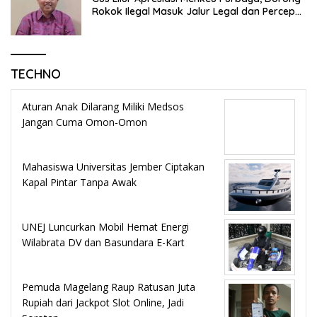
Rokok Ilegal Masuk Jalur Legal dan Percepat
KEK Tembakau Madura
TECHNO
Aturan Anak Dilarang Miliki Medsos
Jangan Cuma Omon-Omon
Mahasiswa Universitas Jember Ciptakan
Kapal Pintar Tanpa Awak
UNEJ Luncurkan Mobil Hemat Energi
Wilabrata DV dan Basundara E-Kart
Pemuda Magelang Raup Ratusan Juta
Rupiah dari Jackpot Slot Online, Jadi