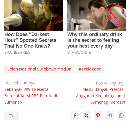
Jalan Nasional Surabaya Madiun
Kecelakaan
Navigasi
Pos sebelumnya
Pos selanjutnya
Sebanyak 3994 Peserta
Meski Banyak Prestasi,
pos
Berebut Kursi PPS Pemilu di
Anggaran Keolahragaan di
Sumenep
Sumenep Merosot