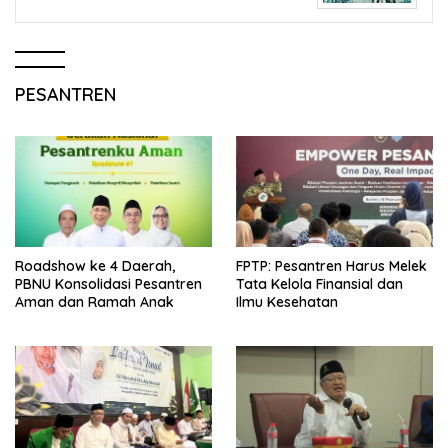
PESANTREN
Roadshow ke 4 Daerah,
FPTP: Pesantren Harus Melek
PBNU Konsolidasi Pesantren
Tata Kelola Finansial dan
Aman dan Ramah Anak
Ilmu Kesehatan