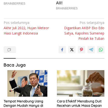
Navigasi
Pos sebelumnya
Pos selanjutnya
Akhir Juli 2022, Hujan Meteor
Digantikan AKBP Eko Edo
pos
Hiasi Langit Indonesia
Satya, Kapolres Sumenep
Pindah ke Tuban
Baca Juga
Tempat Menabung Uang
Cara Efektif Menabung Duit
Dengan Mudah Hanya di
Recehan untuk Masa Depan