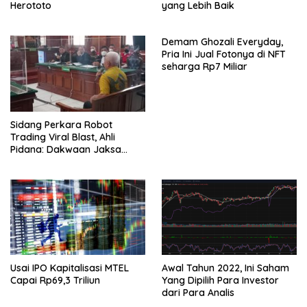
Herototo
yang Lebih Baik
Demam Ghozali Everyday,
Pria Ini Jual Fotonya di NFT
seharga Rp7 Miliar
Sidang Perkara Robot
Trading Viral Blast, Ahli
Pidana: Dakwaan Jaksa
Cacat Hukum
Usai IPO Kapitalisasi MTEL
Awal Tahun 2022, Ini Saham
Capai Rp69,3 Triliun
Yang Dipilih Para Investor
dari Para Analis