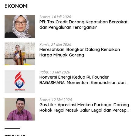
EKONOMI
Selasa, 14 Juli 2026
PFI: Tax Credit Dorong Kepatuhan Berzakat
dan Penyaluran Terorganisir
Kamis, 21 Mei 2026
Meresahkan, Bongkar Dalang Kenaikan
Harga Minyak Goreng
Rabu, 13 Mei 2026
Konversi Energi Kedua RI, Founder
BAGASMARA: Momentum Kemandirian dan
Keadilan Bagi Rakyat Madura
Selasa, 12 Mei 2026
Gus Lilur Apresiasi Menkeu Purbaya, Dorong
Rokok Ilegal Masuk Jalur Legal dan Percepat
KEK Tembakau Madura