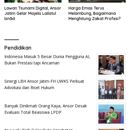
Lawan Tsunami Digital, Ansor
Harga Emas Terus
Jatim Gelar Majelis Lailatul
Melambung, Bagaimana
Isnād
Menghitung Zakat Profesi?
Pendidikan
Indonesia Masuk 5 Besar Dunia Pengguna AI,
Bukan Prestasi tapi Ancaman
Sinergi LBH Ansor Jatim-FH UWKS Perkuat
Advokasi dan Riset Hukum
Banyak Dinikmati Orang Kaya, Ansor Desak
Evaluasi Total Beasiswa LPDP