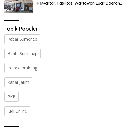
Pewarta”, Fasilitasi Wartawan Luar Daerah
Liput Muktamar ke-35 NU
Topik Populer
Kabar Sumenep
Berita Sumenep
Polres Jombang
Kabar Jatim
PKB
Judi Online