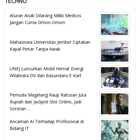
TECHNO
Aturan Anak Dilarang Miliki Medsos
Jangan Cuma Omon-Omon
Mahasiswa Universitas Jember Ciptakan
Kapal Pintar Tanpa Awak
UNEJ Luncurkan Mobil Hemat Energi
Wilabrata DV dan Basundara E-Kart
Pemuda Magelang Raup Ratusan Juta
Rupiah dari Jackpot Slot Online, Jadi
Sorotan …
Ancaman AI Terhadap Profesional di
Bidang IT