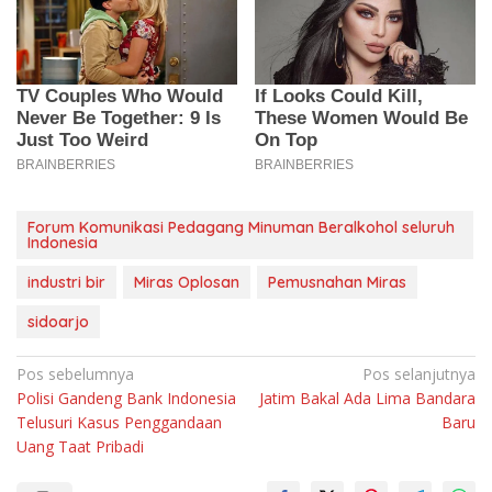
Forum Komunikasi Pedagang Minuman Beralkohol seluruh
Indonesia
industri bir
Miras Oplosan
Pemusnahan Miras
sidoarjo
Navigasi
Pos sebelumnya
Pos selanjutnya
Polisi Gandeng Bank Indonesia
Jatim Bakal Ada Lima Bandara
pos
Telusuri Kasus Penggandaan
Baru
Uang Taat Pribadi