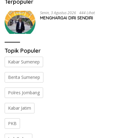
Terpopuler
Senin, 3 Agustus 2026
444 Lihat
MENGHARGAI DIRI SENDIRI
Topik Populer
Kabar Sumenep
Berita Sumenep
Polres Jombang
Kabar Jatim
PKB