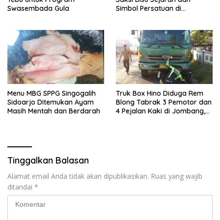
Swasembada Gula
Simbol Persatuan di
Muktamar ke-35 NU
Menu MBG SPPG Singogalih
Truk Box Hino Diduga Rem
Sidoarjo Ditemukan Ayam
Blong Tabrak 3 Pemotor dan
Masih Mentah dan Berdarah
4 Pejalan Kaki di Jombang,
Dua Orang Tewas
Tinggalkan Balasan
Alamat email Anda tidak akan dipublikasikan.
Ruas yang wajib
ditandai
*