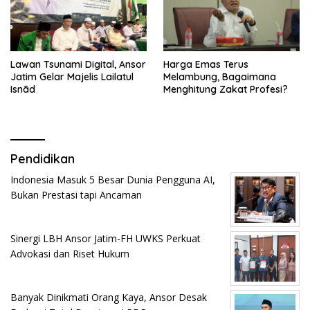
Lawan Tsunami Digital, Ansor
Harga Emas Terus
Jatim Gelar Majelis Lailatul
Melambung, Bagaimana
Isnād
Menghitung Zakat Profesi?
Pendidikan
Indonesia Masuk 5 Besar Dunia Pengguna AI,
Bukan Prestasi tapi Ancaman
Sinergi LBH Ansor Jatim-FH UWKS Perkuat
Advokasi dan Riset Hukum
Banyak Dinikmati Orang Kaya, Ansor Desak