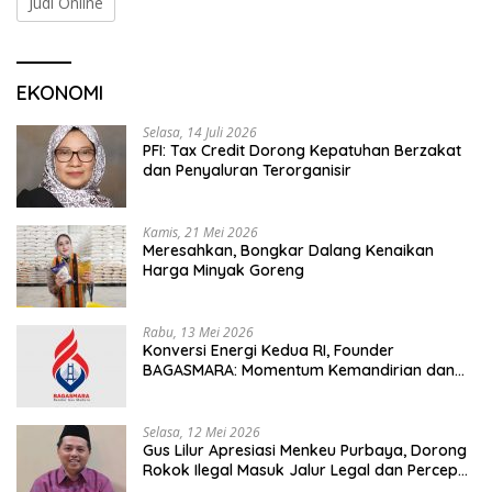
Judi Online
EKONOMI
Selasa, 14 Juli 2026
PFI: Tax Credit Dorong Kepatuhan Berzakat
dan Penyaluran Terorganisir
Kamis, 21 Mei 2026
Meresahkan, Bongkar Dalang Kenaikan
Harga Minyak Goreng
Rabu, 13 Mei 2026
Konversi Energi Kedua RI, Founder
BAGASMARA: Momentum Kemandirian dan
Keadilan Bagi Rakyat Madura
Selasa, 12 Mei 2026
Gus Lilur Apresiasi Menkeu Purbaya, Dorong
Rokok Ilegal Masuk Jalur Legal dan Percepat
KEK Tembakau Madura