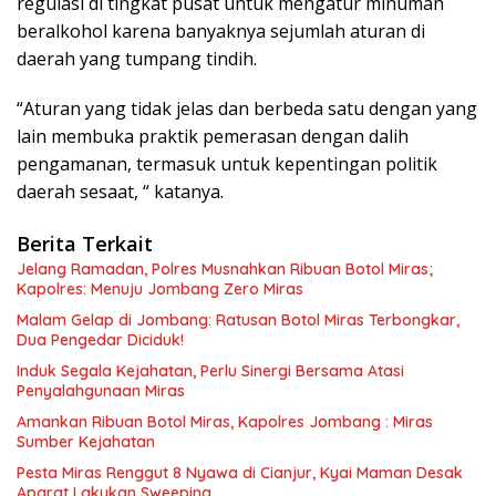
regulasi di tingkat pusat untuk mengatur minuman
beralkohol karena banyaknya sejumlah aturan di
daerah yang tumpang tindih.
“Aturan yang tidak jelas dan berbeda satu dengan yang
lain membuka praktik pemerasan dengan dalih
pengamanan, termasuk untuk kepentingan politik
daerah sesaat, “ katanya.
Berita Terkait
Jelang Ramadan, Polres Musnahkan Ribuan Botol Miras;
Kapolres: Menuju Jombang Zero Miras
Malam Gelap di Jombang: Ratusan Botol Miras Terbongkar,
Dua Pengedar Diciduk!
Induk Segala Kejahatan, Perlu Sinergi Bersama Atasi
Penyalahgunaan Miras
Amankan Ribuan Botol Miras, Kapolres Jombang : Miras
Sumber Kejahatan
Pesta Miras Renggut 8 Nyawa di Cianjur, Kyai Maman Desak
Aparat Lakukan Sweeping