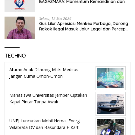
BAGASMARA: Momentum Kemandirian dan
Keadilan Bagi Rakyat Madura
Selasa, 12 Mei 2026
Gus Lilur Apresiasi Menkeu Purbaya, Dorong
Rokok Ilegal Masuk Jalur Legal dan Percepat
KEK Tembakau Madura
TECHNO
Aturan Anak Dilarang Miliki Medsos
Jangan Cuma Omon-Omon
Mahasiswa Universitas Jember Ciptakan
Kapal Pintar Tanpa Awak
UNEJ Luncurkan Mobil Hemat Energi
Wilabrata DV dan Basundara E-Kart