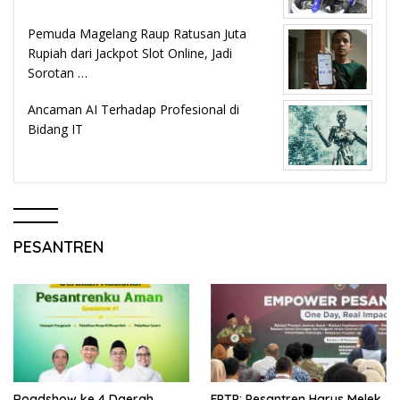
Pemuda Magelang Raup Ratusan Juta
Rupiah dari Jackpot Slot Online, Jadi
Sorotan …
Ancaman AI Terhadap Profesional di
Bidang IT
PESANTREN
Roadshow ke 4 Daerah,
FPTP: Pesantren Harus Melek