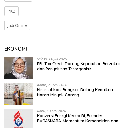
PKB
Judi Online
EKONOMI
Selasa, 14 Juli 2026
PFI: Tax Credit Dorong Kepatuhan Berzakat
dan Penyaluran Terorganisir
Kamis, 21 Mei 2026
Meresahkan, Bongkar Dalang Kenaikan
Harga Minyak Goreng
Rabu, 13 Mei 2026
Konversi Energi Kedua RI, Founder
BAGASMARA: Momentum Kemandirian dan
Keadilan Bagi Rakyat Madura