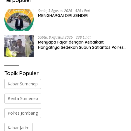
Terpopuler
Senin, 3 Agustus 2026
526 Lihat
MENGHARGAI DIRI SENDIRI
Sabtu, 8 Agustus 2026
238 Lihat
Menyapa Fajar dengan Kebaikan:
Hangatnya Sedekah Subuh Satlantas Polres
Jombang di Tengah Heningnya Pagi
Topik Populer
Kabar Sumenep
Berita Sumenep
Polres Jombang
Kabar Jatim