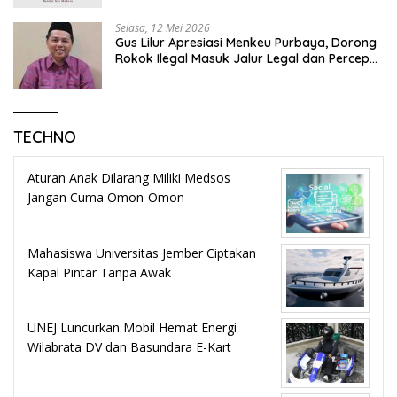
Selasa, 12 Mei 2026
Gus Lilur Apresiasi Menkeu Purbaya, Dorong
Rokok Ilegal Masuk Jalur Legal dan Percepat
KEK Tembakau Madura
TECHNO
Aturan Anak Dilarang Miliki Medsos
Jangan Cuma Omon-Omon
Mahasiswa Universitas Jember Ciptakan
Kapal Pintar Tanpa Awak
UNEJ Luncurkan Mobil Hemat Energi
Wilabrata DV dan Basundara E-Kart