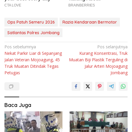
Ops Patuh Semeru 2026
Razia Kendaraan Bermotor
Satlantas Polres Jombang
Navigasi
Pos sebelumnya
Pos selanjutnya
Nekat Parkir Liar di Sepanjang
Kurang Konsentrasi, Truk
pos
Jalan Veteran Mojoagung, 45
Muatan Biji Plastik Terguling di
Truk Muatan Ditindak Tegas
Jalur Arteri Mojoagung
Petugas
Jombang
Baca Juga