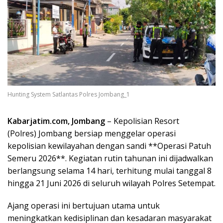
Hunting System Satlantas Polres Jombang_1
Kabarjatim.com, Jombang
– Kepolisian Resort
(Polres) Jombang bersiap menggelar operasi
kepolisian kewilayahan dengan sandi **Operasi Patuh
Semeru 2026**. Kegiatan rutin tahunan ini dijadwalkan
berlangsung selama 14 hari, terhitung mulai tanggal 8
hingga 21 Juni 2026 di seluruh wilayah Polres Setempat.
Ajang operasi ini bertujuan utama untuk
meningkatkan kedisiplinan dan kesadaran masyarakat