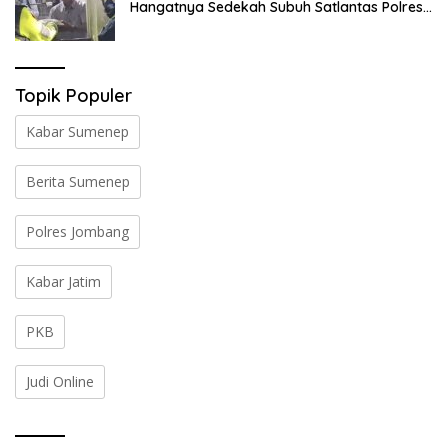
Hangatnya Sedekah Subuh Satlantas Polres
Jombang di Tengah Heningnya Pagi
Topik Populer
Kabar Sumenep
Berita Sumenep
Polres Jombang
Kabar Jatim
PKB
Judi Online