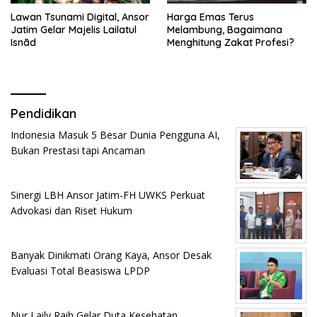
Lawan Tsunami Digital, Ansor
Harga Emas Terus
Jatim Gelar Majelis Lailatul
Melambung, Bagaimana
Isnād
Menghitung Zakat Profesi?
Pendidikan
Indonesia Masuk 5 Besar Dunia Pengguna AI,
Bukan Prestasi tapi Ancaman
Sinergi LBH Ansor Jatim-FH UWKS Perkuat
Advokasi dan Riset Hukum
Banyak Dinikmati Orang Kaya, Ansor Desak
Evaluasi Total Beasiswa LPDP
Nur Laily Raih Gelar Duta Kesehatan