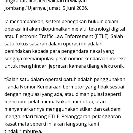
angka fatalitas kecelakaan di wilayah
Jombang,”Ujarnya. Jumat, 5 Juni 2026.
Ia menambahkan, sistem penegakan hukum dalam
operasi ini akan dioptimalkan melalui teknologi digital
atau Electronic Traffic Law Enforcement (ETLE). Salah
satu fokus sasaran dalam operasi ini adalah
penindakan kepada para pengendara nakal yang
sengaja memanipulasi pelat nomor kendaraan mereka
untuk menghindari jepretan kamera tilang elektronik.
“Salah satu dalam operasi patuh adalah penggunakan
Tanda Nomor Kendaraan bermotor yang tidak sesuai
dengan regulasi yang ada, atau dimanipulasi seperti
mencopot pelat, memalsukan, menutup, atau
menyamarkannya menggunakan stiker dan cat demi
menghindari tilang ETLE. Pelanggaran-pelanggaran
kasat mata seperti ini akan langsung kami
tindak,”Imbunya.