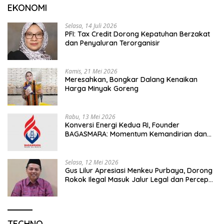
EKONOMI
Selasa, 14 Juli 2026
PFI: Tax Credit Dorong Kepatuhan Berzakat
dan Penyaluran Terorganisir
Kamis, 21 Mei 2026
Meresahkan, Bongkar Dalang Kenaikan
Harga Minyak Goreng
Rabu, 13 Mei 2026
Konversi Energi Kedua RI, Founder
BAGASMARA: Momentum Kemandirian dan
Keadilan Bagi Rakyat Madura
Selasa, 12 Mei 2026
Gus Lilur Apresiasi Menkeu Purbaya, Dorong
Rokok Ilegal Masuk Jalur Legal dan Percepat
KEK Tembakau Madura
TECHNO