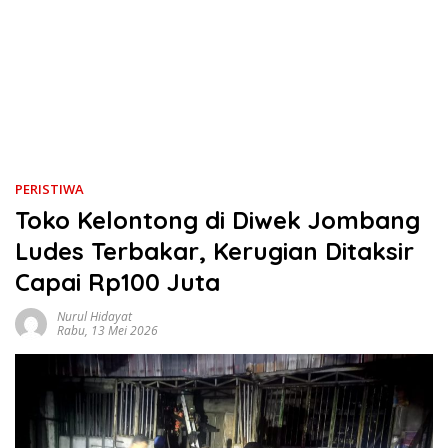
PERISTIWA
Toko Kelontong di Diwek Jombang
Ludes Terbakar, Kerugian Ditaksir
Capai Rp100 Juta
Nurul Hidayat
Rabu, 13 Mei 2026