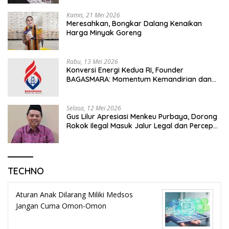
Kamis, 21 Mei 2026
Meresahkan, Bongkar Dalang Kenaikan
Harga Minyak Goreng
Rabu, 13 Mei 2026
Konversi Energi Kedua RI, Founder
BAGASMARA: Momentum Kemandirian dan
Keadilan Bagi Rakyat Madura
Selasa, 12 Mei 2026
Gus Lilur Apresiasi Menkeu Purbaya, Dorong
Rokok Ilegal Masuk Jalur Legal dan Percepat
KEK Tembakau Madura
TECHNO
Aturan Anak Dilarang Miliki Medsos
Jangan Cuma Omon-Omon