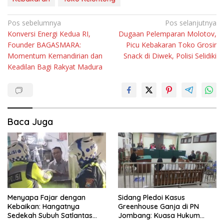
Navigasi
Pos sebelumnya
Pos selanjutnya
Konversi Energi Kedua RI,
Dugaan Pelemparan Molotov,
pos
Founder BAGASMARA:
Picu Kebakaran Toko Grosir
Momentum Kemandirian dan
Snack di Diwek, Polisi Selidiki
Keadilan Bagi Rakyat Madura
Baca Juga
Menyapa Fajar dengan
Sidang Pledoi Kasus
Kebaikan: Hangatnya
Greenhouse Ganja di PN
Sedekah Subuh Satlantas
Jombang: Kuasa Hukum