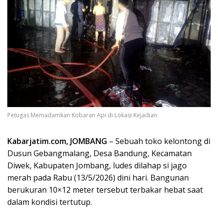
Petugas Memadamkan Kobaran Api di Lokasi Kejadian
Kabarjatim.com, JOMBANG
– Sebuah toko kelontong di
Dusun Gebangmalang, Desa Bandung, Kecamatan
Diwek, Kabupaten Jombang, ludes dilahap si jago
merah pada Rabu (13/5/2026) dini hari. Bangunan
berukuran 10×12 meter tersebut terbakar hebat saat
dalam kondisi tertutup.