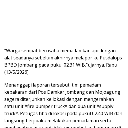
“Warga sempat berusaha memadamkan api dengan
alat seadanya sebelum akhirnya melapor ke Pusdalops
BPBD Jombang pada pukul 02.31 WIB,”ujarnya. Rabu
(13/5/2026).
Menanggapi laporan tersebut, tim pemadam
kebakaran dari Pos Damkar Jombang dan Mojoagung
segera diterjunkan ke lokasi dengan mengerahkan
satu unit *fire pumper truck* dan dua unit *supply
truck*. Petugas tiba di lokasi pada pukul 02.40 WIB dan
langsung berjibaku melakukan pemadaman serta
pembasahan agar api tidak merembet ke bangunan di