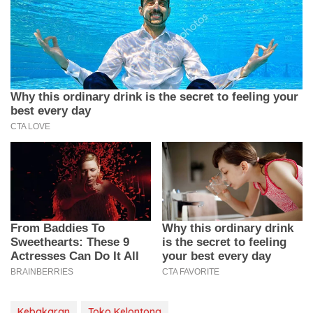
Kebakaran
Toko Kelontong