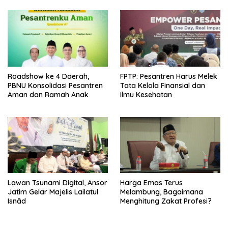
Roadshow ke 4 Daerah,
FPTP: Pesantren Harus Melek
PBNU Konsolidasi Pesantren
Tata Kelola Finansial dan
Aman dan Ramah Anak
Ilmu Kesehatan
Lawan Tsunami Digital, Ansor
Harga Emas Terus
Jatim Gelar Majelis Lailatul
Melambung, Bagaimana
Isnād
Menghitung Zakat Profesi?