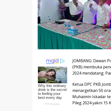
JOMBANG: Dewan Pim
(PKB) membuka penda
2024 mendatang. Pada
Ketua DPC PKB Jomba
menargetkan 50 oran
Muhaimin Iskadar te
Pileg 2024 yakni 15 