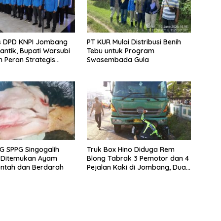
s DPD KNPI Jombang
PT KUR Mulai Distribusi Benih
lantik, Bupati Warsubi
Tebu untuk Program
 Peran Strategis
Swasembada Gula
 SPPG Singogalih
Truk Box Hino Diduga Rem
o Ditemukan Ayam
Blong Tabrak 3 Pemotor dan 4
entah dan Berdarah
Pejalan Kaki di Jombang, Dua
Orang Tewas