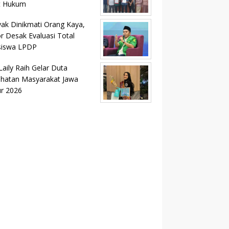
t Hukum
ak Dinikmati Orang Kaya,
r Desak Evaluasi Total
siswa LPDP
Laily Raih Gelar Duta
hatan Masyarakat Jawa
r 2026