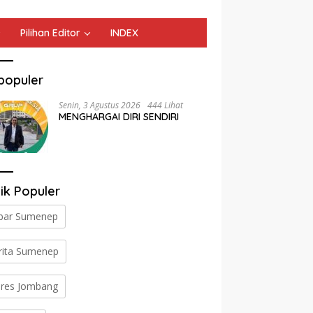
Pilihan Editor
INDEX
populer
Senin, 3 Agustus 2026
444 Lihat
MENGHARGAI DIRI SENDIRI
ik Populer
bar Sumenep
rita Sumenep
lres Jombang