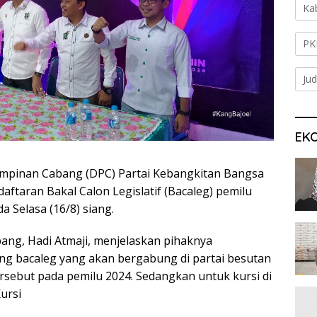
Ka
PK
Jud
EK
pinan Cabang (DPC) Partai Kebangkitan Bangsa
ftaran Bakal Calon Legislatif (Bacaleg) pemilu
 Selasa (16/8) siang.
ng, Hadi Atmaji, menjelaskan pihaknya
g bacaleg yang akan bergabung di partai besutan
rsebut pada pemilu 2024. Sedangkan untuk kursi di
Kursi