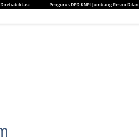
Pengurus DPD KNPI Jombang Resmi Dilantik, Bupati Warsub