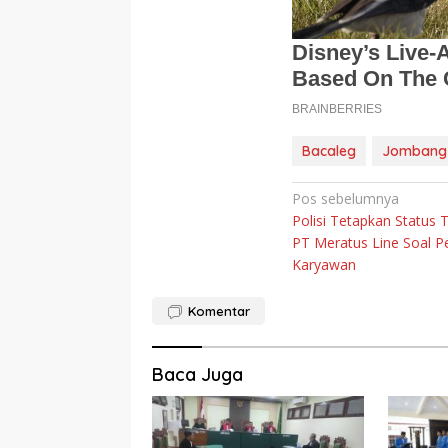
Bacaleg
Jombang
Navigasi
Pos sebelumnya
Polisi Tetapkan Status 
pos
PT Meratus Line Soal 
Karyawan
Komentar
Baca Juga