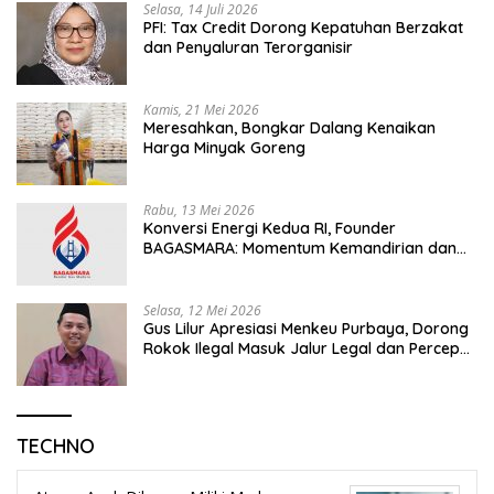
Selasa, 14 Juli 2026
PFI: Tax Credit Dorong Kepatuhan Berzakat
dan Penyaluran Terorganisir
Kamis, 21 Mei 2026
Meresahkan, Bongkar Dalang Kenaikan
Harga Minyak Goreng
Rabu, 13 Mei 2026
Konversi Energi Kedua RI, Founder
BAGASMARA: Momentum Kemandirian dan
Keadilan Bagi Rakyat Madura
Selasa, 12 Mei 2026
Gus Lilur Apresiasi Menkeu Purbaya, Dorong
Rokok Ilegal Masuk Jalur Legal dan Percepat
KEK Tembakau Madura
TECHNO