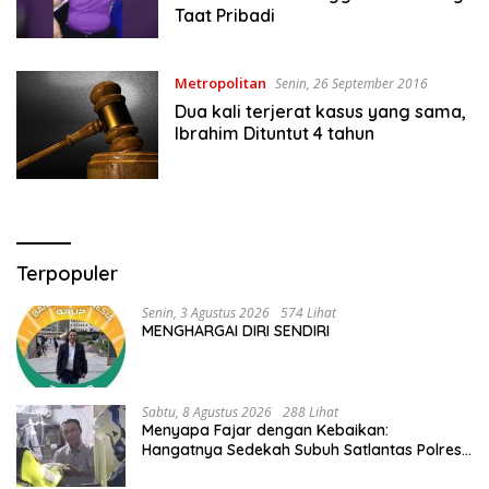
Taat Pribadi
Metropolitan
Senin, 26 September 2016
Dua kali terjerat kasus yang sama,
Ibrahim Dituntut 4 tahun
Terpopuler
Senin, 3 Agustus 2026
574 Lihat
MENGHARGAI DIRI SENDIRI
Sabtu, 8 Agustus 2026
288 Lihat
Menyapa Fajar dengan Kebaikan:
Hangatnya Sedekah Subuh Satlantas Polres
Jombang di Tengah Heningnya Pagi