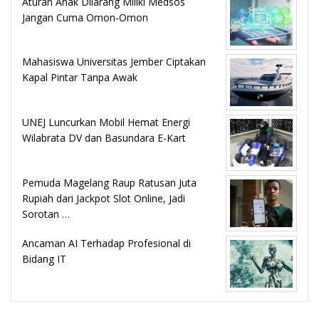
Aturan Anak Dilarang Miliki Medsos
Jangan Cuma Omon-Omon
Mahasiswa Universitas Jember Ciptakan
Kapal Pintar Tanpa Awak
UNEJ Luncurkan Mobil Hemat Energi
Wilabrata DV dan Basundara E-Kart
Pemuda Magelang Raup Ratusan Juta
Rupiah dari Jackpot Slot Online, Jadi
Sorotan …
Ancaman AI Terhadap Profesional di
Bidang IT