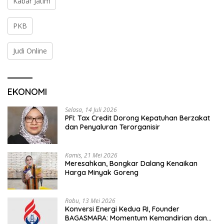
Kabar Jatim
PKB
Judi Online
EKONOMI
Selasa, 14 Juli 2026
PFI: Tax Credit Dorong Kepatuhan Berzakat
dan Penyaluran Terorganisir
Kamis, 21 Mei 2026
Meresahkan, Bongkar Dalang Kenaikan
Harga Minyak Goreng
Rabu, 13 Mei 2026
Konversi Energi Kedua RI, Founder
BAGASMARA: Momentum Kemandirian dan