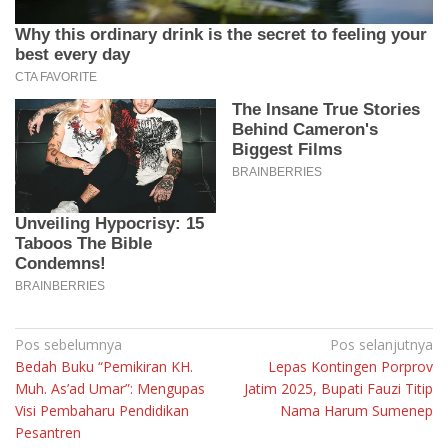
Navigasi
Pos sebelumnya
Pos selanjutnya
Bedah Buku “Pemikiran KH.
Lepas Kontingen Porprov
pos
Muh. As’ad Umar”: Mengupas
Jatim 2025, Bupati Fauzi Titip
Visi Pembaharu Pendidikan
Nama Harum Sumenep
Pesantren