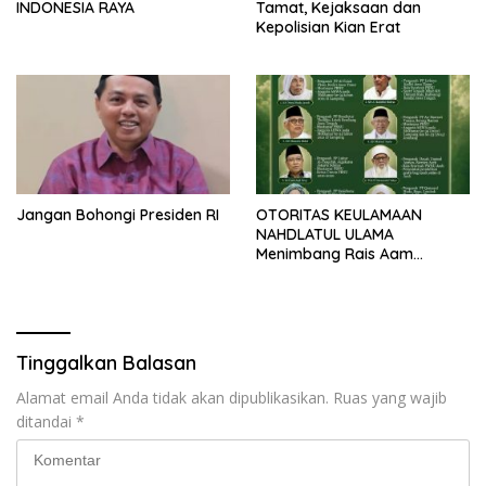
INDONESIA RAYA
Tamat, Kejaksaan dan
Kepolisian Kian Erat
Jangan Bohongi Presiden RI
OTORITAS KEULAMAAN
NAHDLATUL ULAMA
Menimbang Rais Aam
Menjelang Muktamar Ke-35
Tinggalkan Balasan
Alamat email Anda tidak akan dipublikasikan.
Ruas yang wajib
ditandai
*