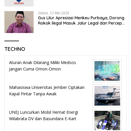
Keadilan Bagi Rakyat Madura
Selasa, 12 Mei 2026
Gus Lilur Apresiasi Menkeu Purbaya, Dorong
Rokok Ilegal Masuk Jalur Legal dan Percepat
KEK Tembakau Madura
TECHNO
Aturan Anak Dilarang Miliki Medsos
Jangan Cuma Omon-Omon
Mahasiswa Universitas Jember Ciptakan
Kapal Pintar Tanpa Awak
UNEJ Luncurkan Mobil Hemat Energi
Wilabrata DV dan Basundara E-Kart