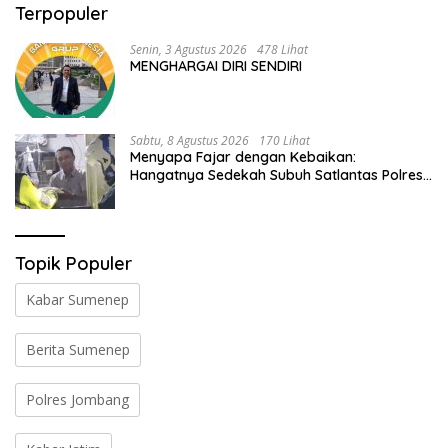
Terpopuler
Senin, 3 Agustus 2026
478 Lihat
MENGHARGAI DIRI SENDIRI
Sabtu, 8 Agustus 2026
170 Lihat
Menyapa Fajar dengan Kebaikan:
Hangatnya Sedekah Subuh Satlantas Polres
Jombang di Tengah Heningnya Pagi
Topik Populer
Kabar Sumenep
Berita Sumenep
Polres Jombang