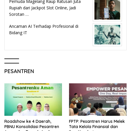
Pemuda Magelang Raup Ratusan Juta
Rupiah dari Jackpot Slot Online, Jadi
Sorotan …
Ancaman AI Terhadap Profesional di
Bidang IT
PESANTREN
Roadshow ke 4 Daerah,
FPTP: Pesantren Harus Melek
PBNU Konsolidasi Pesantren
Tata Kelola Finansial dan