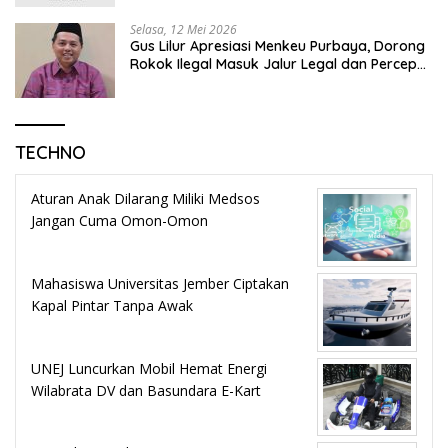
Selasa, 12 Mei 2026
Gus Lilur Apresiasi Menkeu Purbaya, Dorong
Rokok Ilegal Masuk Jalur Legal dan Percepat
KEK Tembakau Madura
TECHNO
Aturan Anak Dilarang Miliki Medsos
Jangan Cuma Omon-Omon
Mahasiswa Universitas Jember Ciptakan
Kapal Pintar Tanpa Awak
UNEJ Luncurkan Mobil Hemat Energi
Wilabrata DV dan Basundara E-Kart