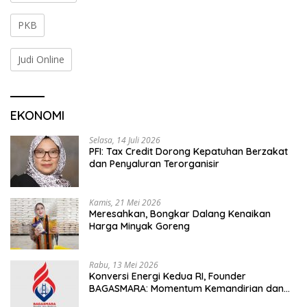
PKB
Judi Online
EKONOMI
Selasa, 14 Juli 2026
PFI: Tax Credit Dorong Kepatuhan Berzakat
dan Penyaluran Terorganisir
Kamis, 21 Mei 2026
Meresahkan, Bongkar Dalang Kenaikan
Harga Minyak Goreng
Rabu, 13 Mei 2026
Konversi Energi Kedua RI, Founder
BAGASMARA: Momentum Kemandirian dan
Keadilan Bagi Rakyat Madura