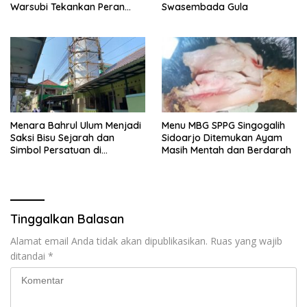
Warsubi Tekankan Peran
Swasembada Gula
Strategis Pemuda
Menara Bahrul Ulum Menjadi
Menu MBG SPPG Singogalih
Saksi Bisu Sejarah dan
Sidoarjo Ditemukan Ayam
Simbol Persatuan di
Masih Mentah dan Berdarah
Muktamar ke-35 NU
Tinggalkan Balasan
Alamat email Anda tidak akan dipublikasikan.
Ruas yang wajib
ditandai
*