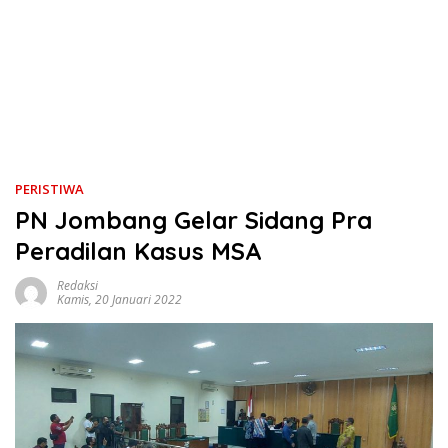
PERISTIWA
PN Jombang Gelar Sidang Pra
Peradilan Kasus MSA
Redaksi
Kamis, 20 Januari 2022