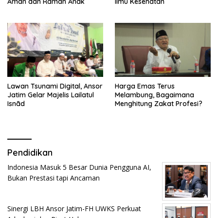
Aman dan Ramah Anak
Ilmu Kesehatan
Lawan Tsunami Digital, Ansor
Harga Emas Terus
Jatim Gelar Majelis Lailatul
Melambung, Bagaimana
Isnād
Menghitung Zakat Profesi?
Pendidikan
Indonesia Masuk 5 Besar Dunia Pengguna AI,
Bukan Prestasi tapi Ancaman
Sinergi LBH Ansor Jatim-FH UWKS Perkuat