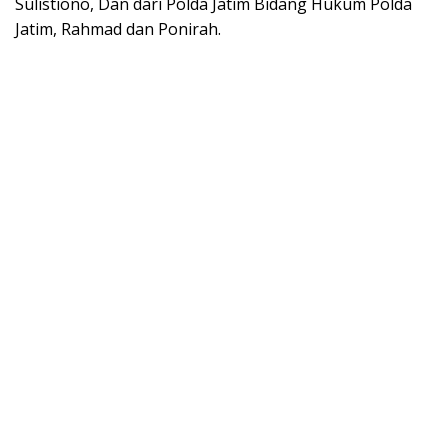
Sulistiono, Dan dari Polda Jatim Bidang Hukum Polda
Jatim, Rahmad dan Ponirah.