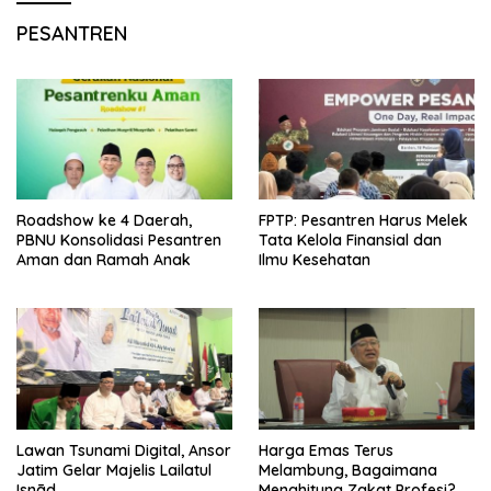
PESANTREN
Roadshow ke 4 Daerah,
FPTP: Pesantren Harus Melek
PBNU Konsolidasi Pesantren
Tata Kelola Finansial dan
Aman dan Ramah Anak
Ilmu Kesehatan
Lawan Tsunami Digital, Ansor
Harga Emas Terus
Jatim Gelar Majelis Lailatul
Melambung, Bagaimana
Isnād
Menghitung Zakat Profesi?