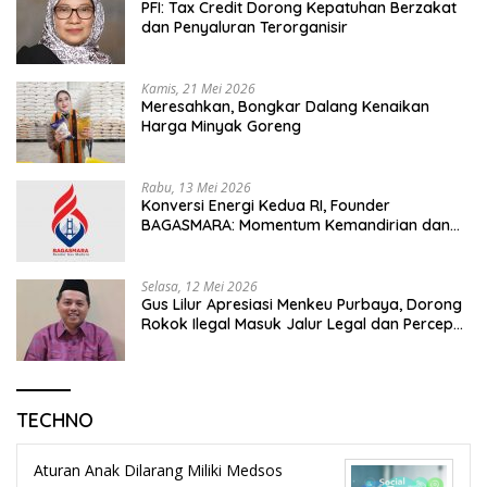
PFI: Tax Credit Dorong Kepatuhan Berzakat
dan Penyaluran Terorganisir
Kamis, 21 Mei 2026
Meresahkan, Bongkar Dalang Kenaikan
Harga Minyak Goreng
Rabu, 13 Mei 2026
Konversi Energi Kedua RI, Founder
BAGASMARA: Momentum Kemandirian dan
Keadilan Bagi Rakyat Madura
Selasa, 12 Mei 2026
Gus Lilur Apresiasi Menkeu Purbaya, Dorong
Rokok Ilegal Masuk Jalur Legal dan Percepat
KEK Tembakau Madura
TECHNO
Aturan Anak Dilarang Miliki Medsos