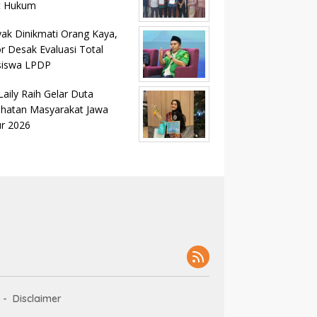
t Hukum
ak Dinikmati Orang Kaya,
r Desak Evaluasi Total
siswa LPDP
Laily Raih Gelar Duta
hatan Masyarakat Jawa
r 2026
Disclaimer