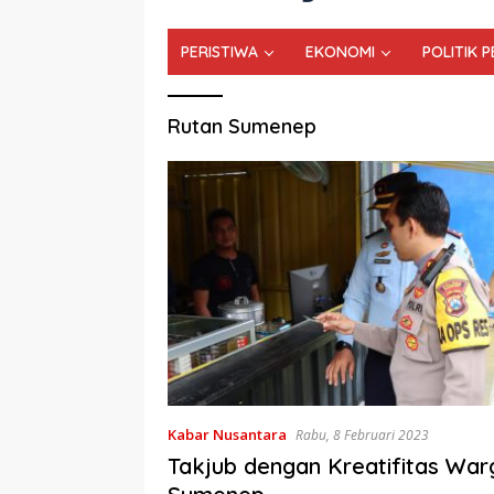
PERISTIWA
EKONOMI
POLITIK 
Rutan Sumenep
Kabar Nusantara
Rabu, 8 Februari 2023
Takjub dengan Kreatifitas War