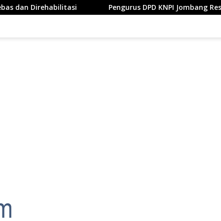
habilitasi
Pengurus DPD KNPI Jombang Resmi Dilantik