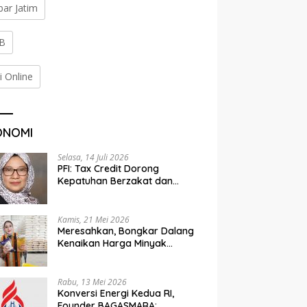
bar Jatim
B
i Online
ONOMI
Selasa, 14 Juli 2026
PFI: Tax Credit Dorong
Kepatuhan Berzakat dan
Penyaluran Terorganisir
Kamis, 21 Mei 2026
Meresahkan, Bongkar Dalang
Kenaikan Harga Minyak
Goreng
Rabu, 13 Mei 2026
Konversi Energi Kedua RI,
Founder BAGASMARA: