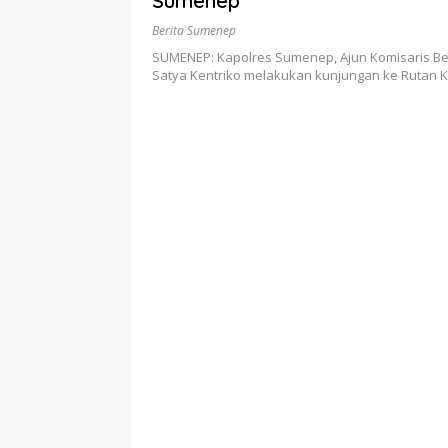
Sumenep
Berita Sumenep
SUMENEP: Kapolres Sumenep, Ajun Komisaris Bes
Satya Kentriko melakukan kunjungan ke Rutan 