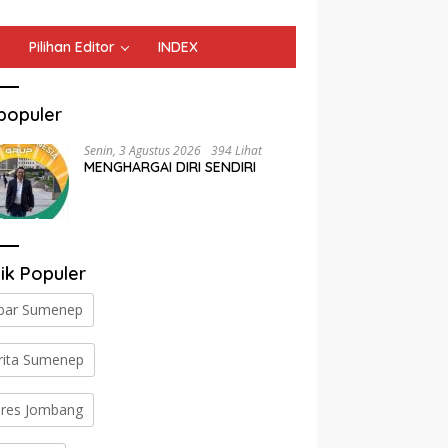
Pilihan Editor
INDEX
populer
Senin, 3 Agustus 2026
394 Lihat
MENGHARGAI DIRI SENDIRI
ik Populer
bar Sumenep
rita Sumenep
lres Jombang