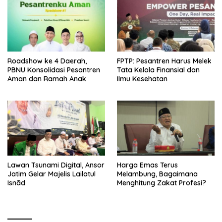
Roadshow ke 4 Daerah,
FPTP: Pesantren Harus Melek
PBNU Konsolidasi Pesantren
Tata Kelola Finansial dan
Aman dan Ramah Anak
Ilmu Kesehatan
Lawan Tsunami Digital, Ansor
Harga Emas Terus
Jatim Gelar Majelis Lailatul
Melambung, Bagaimana
Isnād
Menghitung Zakat Profesi?