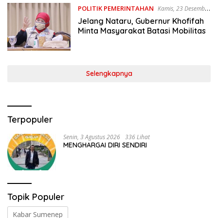
POLITIK PEMERINTAHAN
Kamis, 23 Desember
2021
Jelang Nataru, Gubernur Khofifah
Minta Masyarakat Batasi Mobilitas
Selengkapnya
Terpopuler
Senin, 3 Agustus 2026
336 Lihat
MENGHARGAI DIRI SENDIRI
Topik Populer
Kabar Sumenep