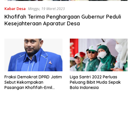
Kabar Desa
Minggu, 19 Maret 2023
Khofifah Terima Penghargaan Gubernur Peduli
Kesejahteraan Aparatur Desa
Fraksi Demokrat DPRD Jatim
Liga Santri 2022 Perluas
Sebut Kekompakan
Peluang Bibit Muda Sepak
Pasangan Khofifah-Emil
Bola Indonesia
Layak Dilanjutkan