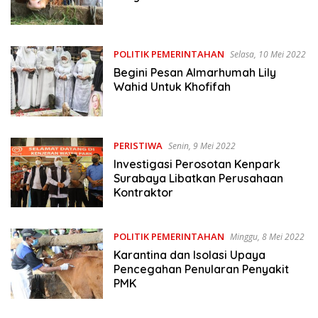
POLITIK PEMERINTAHAN
Selasa, 10 Mei 2022
Begini Pesan Almarhumah Lily
Wahid Untuk Khofifah
PERISTIWA
Senin, 9 Mei 2022
Investigasi Perosotan Kenpark
Surabaya Libatkan Perusahaan
Kontraktor
POLITIK PEMERINTAHAN
Minggu, 8 Mei 2022
Karantina dan Isolasi Upaya
Pencegahan Penularan Penyakit
PMK