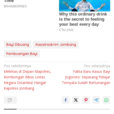
Bayi Dibuang
Kasatreskrim Jombang
Pembuangan Bayi
Navigasi
Pos sebelumnya
Pos selanjutnya
Melintas di Depan Mapolres,
Fakta Baru Kasus Bayi
pos
Rombongan Biksu Lintas
Jogoroto: Sepasang Pelajar
Negara Disambut Hangat
Ternyata Sudah Bertunangan
Kapolres Jombang