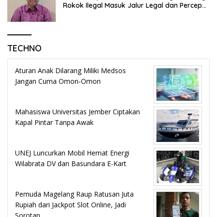
Rokok Ilegal Masuk Jalur Legal dan Percepat
KEK Tembakau Madura
TECHNO
Aturan Anak Dilarang Miliki Medsos
Jangan Cuma Omon-Omon
Mahasiswa Universitas Jember Ciptakan
Kapal Pintar Tanpa Awak
UNEJ Luncurkan Mobil Hemat Energi
Wilabrata DV dan Basundara E-Kart
Pemuda Magelang Raup Ratusan Juta
Rupiah dari Jackpot Slot Online, Jadi
Sorotan …