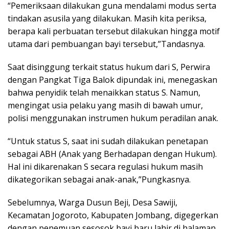
“Pemeriksaan dilakukan guna mendalami modus serta
tindakan asusila yang dilakukan. Masih kita periksa,
berapa kali perbuatan tersebut dilakukan hingga motif
utama dari pembuangan bayi tersebut,”Tandasnya.
Saat disinggung terkait status hukum dari S, Perwira
dengan Pangkat Tiga Balok dipundak ini, menegaskan
bahwa penyidik telah menaikkan status S. Namun,
mengingat usia pelaku yang masih di bawah umur,
polisi menggunakan instrumen hukum peradilan anak.
“Untuk status S, saat ini sudah dilakukan penetapan
sebagai ABH (Anak yang Berhadapan dengan Hukum).
Hal ini dikarenakan S secara regulasi hukum masih
dikategorikan sebagai anak-anak,”Pungkasnya.
Sebelumnya, Warga Dusun Beji, Desa Sawiji,
Kecamatan Jogoroto, Kabupaten Jombang, digegerkan
dengan penemuan sesosok bayi baru lahir di halaman