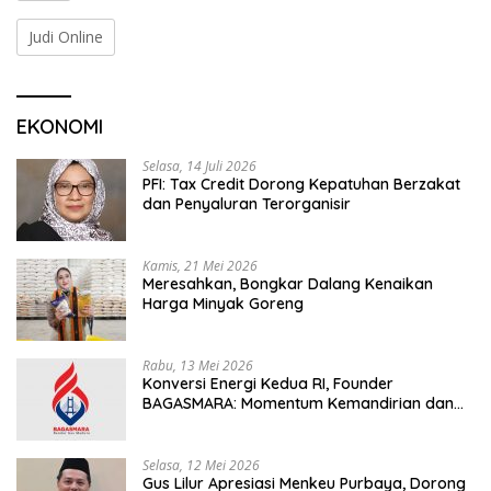
Judi Online
EKONOMI
Selasa, 14 Juli 2026
PFI: Tax Credit Dorong Kepatuhan Berzakat
dan Penyaluran Terorganisir
Kamis, 21 Mei 2026
Meresahkan, Bongkar Dalang Kenaikan
Harga Minyak Goreng
Rabu, 13 Mei 2026
Konversi Energi Kedua RI, Founder
BAGASMARA: Momentum Kemandirian dan
Keadilan Bagi Rakyat Madura
Selasa, 12 Mei 2026
Gus Lilur Apresiasi Menkeu Purbaya, Dorong