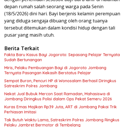
depan rumah salah seorang warga pada Senin
(18/5/2026) dini hari. Bayi berjenis kelamin perempuan
yang diduga sengaja dibuang oleh orang tuanya
tersebut ditemukan dalam kondisi hidup dengan tali
pusar yang masih utuh.
Berita Terkait
Fakta Baru Kasus Bayi Jogoroto: Sepasang Pelajar Ternyata
Sudah Bertunangan
Miris, Pelaku Pembuangan Bayi di Jogoroto Jombang
Ternyata Pasangan Kekasih Berstatus Pelajar
Sempat Buron, Pencuri HP di Wonosalam Berhasil Diringkus
Satreskrim Polres Jombang
Nekat Jual Bubuk Mercon Saat Ramadan, Mahasiswa di
Jombang Diringkus Polisi dalam Ops Pekat Semeru 2026
Kuras Emas Majikan Rp39 Juta, ART di Jombang Pakai Trik
Perhiasan Imitasi
Tak Butuh Waktu Lama, Satreskrim Polres Jombang Ringkus
Pelaku Jambret Bermotor di Tembelang