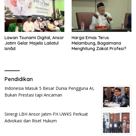
Lawan Tsunami Digital, Ansor
Harga Emas Terus
Jatim Gelar Majelis Lailatul
Melambung, Bagaimana
Isnād
Menghitung Zakat Profesi?
Pendidikan
Indonesia Masuk 5 Besar Dunia Pengguna AI,
Bukan Prestasi tapi Ancaman
Sinergi LBH Ansor Jatim-FH UWKS Perkuat
Advokasi dan Riset Hukum