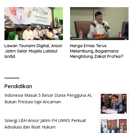
Lawan Tsunami Digital, Ansor
Harga Emas Terus
Jatim Gelar Majelis Lailatul
Melambung, Bagaimana
Isnād
Menghitung Zakat Profesi?
Pendidikan
Indonesia Masuk 5 Besar Dunia Pengguna AI,
Bukan Prestasi tapi Ancaman
Sinergi LBH Ansor Jatim-FH UWKS Perkuat
Advokasi dan Riset Hukum