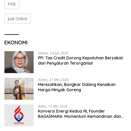
PKB
Judi Online
EKONOMI
Selasa, 14 Juli 2026
PFI: Tax Credit Dorong Kepatuhan Berzakat
dan Penyaluran Terorganisir
Kamis, 21 Mei 2026
Meresahkan, Bongkar Dalang Kenaikan
Harga Minyak Goreng
Rabu, 13 Mei 2026
Konversi Energi Kedua RI, Founder
BAGASMARA: Momentum Kemandirian dan
Keadilan Bagi Rakyat Madura