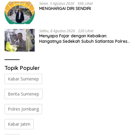
Senin, 3 Agustus 2026
506 Lihat
MENGHARGAI DIRI SENDIRI
Sabtu, 8 Agustus 2026
220 Lihat
Menyapa Fajar dengan Kebaikan:
Hangatnya Sedekah Subuh Satlantas Polres
Jombang di Tengah Heningnya Pagi
Topik Populer
Kabar Sumenep
Berita Sumenep
Polres Jombang
Kabar Jatim