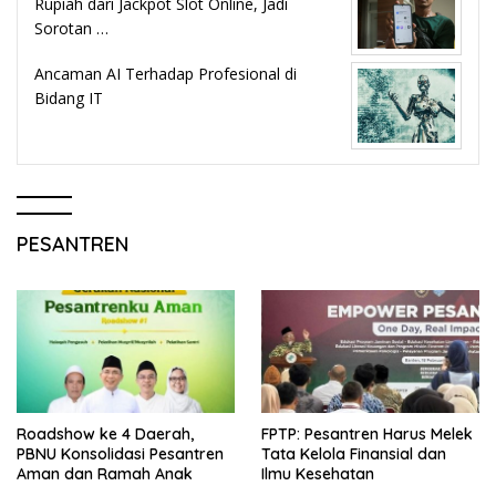
Rupiah dari Jackpot Slot Online, Jadi
Sorotan …
Ancaman AI Terhadap Profesional di
Bidang IT
PESANTREN
Roadshow ke 4 Daerah,
FPTP: Pesantren Harus Melek
PBNU Konsolidasi Pesantren
Tata Kelola Finansial dan
Aman dan Ramah Anak
Ilmu Kesehatan