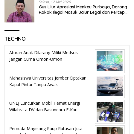
Selasa, 12 Mei 2026
Gus Lilur Apresiasi Menkeu Purbaya, Dorong
Rokok Ilegal Masuk Jalur Legal dan Percepat
KEK Tembakau Madura
TECHNO
Aturan Anak Dilarang Miliki Medsos
Jangan Cuma Omon-Omon
Mahasiswa Universitas Jember Ciptakan
Kapal Pintar Tanpa Awak
UNEJ Luncurkan Mobil Hemat Energi
Wilabrata DV dan Basundara E-Kart
Pemuda Magelang Raup Ratusan Juta